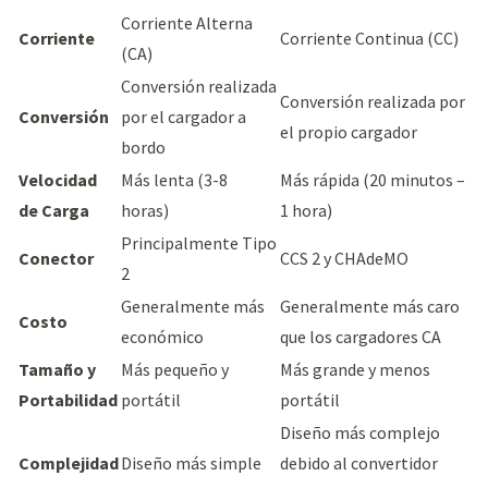
Corriente Alterna
Corriente
Corriente Continua (CC)
(CA)
Conversión realizada
Conversión realizada por
Conversión
por el cargador a
el propio cargador
bordo
Velocidad
Más lenta (3-8
Más rápida (20 minutos –
de Carga
horas)
1 hora)
Principalmente Tipo
Conector
CCS 2 y CHAdeMO
2
Generalmente más
Generalmente más caro
Costo
económico
que los cargadores CA
Tamaño y
Más pequeño y
Más grande y menos
Portabilidad
portátil
portátil
Diseño más complejo
Complejidad
Diseño más simple
debido al convertidor