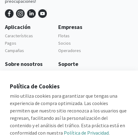
preocupaciones!
Aplicación
Empresas
Características
Flotas
Pagos
Socios
Campañas
Operadores
Sobre nosotros
Soporte
Empresa
Soporte al cliente
Carreras
Preguntas frecuentes
Política de Cookies
Legal
miio utiliza cookies para garantizar que tengas una
Política de Privacidad
experiencia de compra optimizada. Las cookies
Términos y Condiciones
permiten que nuestro sitio reconozca a los usuarios que
regresan, facilitando así la personalización del
contenido y el análisis del tráfico. Esta práctica está en
conformidad con nuestra
Política de Privacidad
.