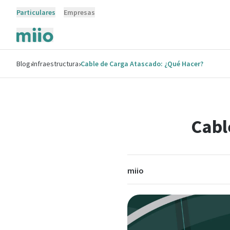
Particulares
Empresas
›
›
Blog
Infraestructura
Cable de Carga Atascado: ¿Qué Hacer?
Cabl
miio