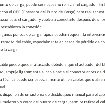
punto de carga, puede ser necesario reiniciar el cargador. En 
 con el OPC (Operador del Punto de Carga) para realizar est
sconecte el cargador y vuelva a conectarlo después de unos
y restablezca la conexión.
Algunos puntos de carga rápida pueden requerir la intervenci
o remoto del cable, especialmente en casos de pérdida de co
e la carga.
 cable puede quedar atascado debido a que el actuador del b
o, empuje ligeramente el cable hacia el conector antes de tir
 técnica puede ser especialmente útil en cables que utilizan
ual
os disponen de un sistema de desbloqueo manual para el ca
 maletero o cerca del puerto de carga, permite retirar el 