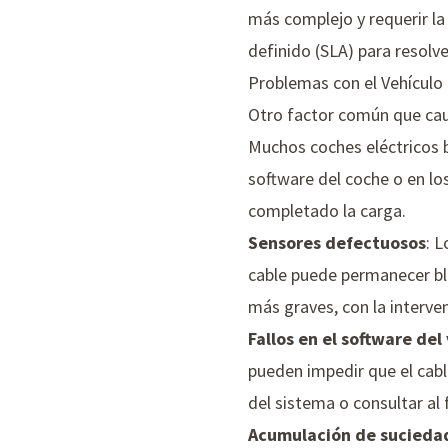
más complejo y requerir la
definido (SLA) para resolv
Problemas con el Vehículo
Otro factor común que cau
Muchos coches eléctricos b
software del coche o en lo
completado la carga.
Sensores defectuosos
: L
cable puede permanecer bl
más graves, con la interve
Fallos en el software del
pueden impedir que el cabl
del sistema o consultar al 
Acumulación de sucieda