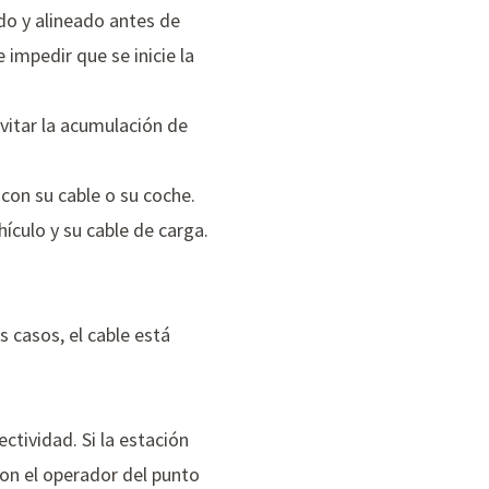
do y alineado antes de
 impedir que se inicie la
evitar la acumulación de
con su cable o su coche.
ículo y su cable de carga.
 casos, el cable está
ctividad. Si la estación
con el operador del punto