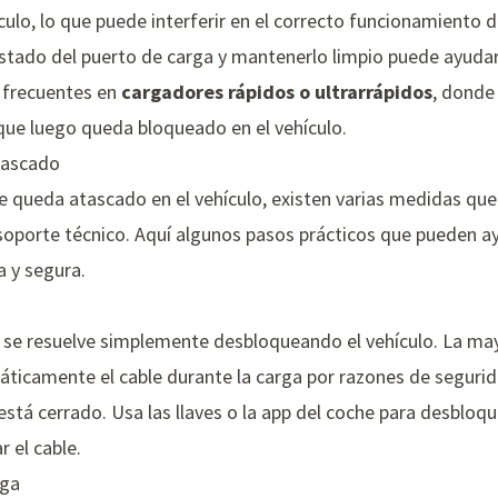
ículo, lo que puede interferir en el correcto funcionamiento
estado del puerto de carga y mantenerlo limpio puede ayudar
 frecuentes en
cargadores rápidos o ultrarrápidos
, donde
 que luego queda bloqueado en el vehículo.
Atascado
e queda atascado en el vehículo, existen varias medidas que
 soporte técnico. Aquí algunos pasos prácticos que pueden ay
 y segura.
 se resuelve simplemente desbloqueando el vehículo. La may
áticamente el cable durante la carga por razones de segurid
está cerrado. Usa las llaves o la app del coche para desbloque
r el cable.
rga