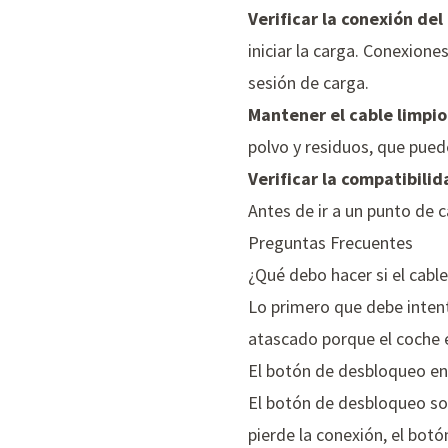
Verificar la conexión del
iniciar la carga. Conexione
sesión de carga.
Mantener el cable limpio
polvo y residuos, que pued
Verificar la compatibili
Antes de ir a un punto de 
Preguntas Frecuentes
¿Qué debo hacer si el cabl
Lo primero que debe intent
atascado porque el coche e
El botón de desbloqueo en 
El botón de desbloqueo solo
pierde la conexión, el bot