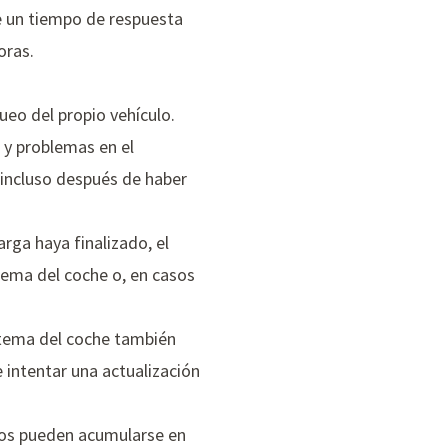
ne un tiempo de respuesta
oras.
eo del propio vehículo.
 y problemas en el
 incluso después de haber
arga haya finalizado, el
tema del coche o, en casos
istema del coche también
 intentar una actualización
duos pueden acumularse en