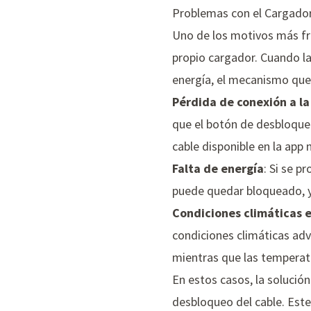
Problemas con el Cargado
Uno de los motivos más fre
propio cargador. Cuando la
energía, el mecanismo que 
Pérdida de conexión a la
que el botón de desbloqueo 
cable disponible en la app 
Falta de energía
: Si se p
puede quedar bloqueado, ya
Condiciones climáticas 
condiciones climáticas ad
mientras que las temperatu
En estos casos, la solució
desbloqueo del cable. Este