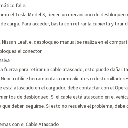
ático falle.
como el Tesla Model 3, tienen un mecanismo de desbloqueo 
de carga. Para acceder, basta con retirar la cubierta y tirar 
el Nissan Leaf, el desbloqueo manual se realiza en el compa
bloquea el conector.
esiva
a fuerza para retirar un cable atascado, esto puede dañar ta
 Nunca utilice herramientas como alicates o destornilladores p
le está atascado en el cargador, debe contactar con el Oper
mientos de desbloqueo. Si el cable está atascado en el vehícu
que deben seguirse. Si esto no resuelve el problema, debe 
lemas con el Cable Atascado