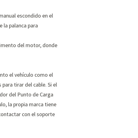
manual escondido en el
de la palanca para
rtimento del motor, donde
nto el vehículo como el
ara tirar del cable. Si el
ador del Punto de Carga
lo, la propia marca tiene
contactar con el soporte