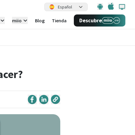
Español
Descubre
miio
Blog
Tienda
acer?