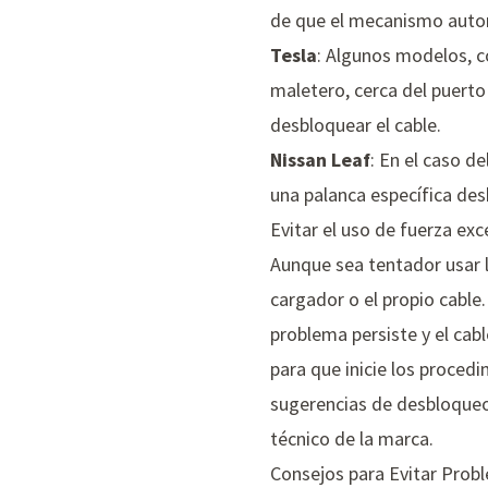
de que el mecanismo autom
Tesla
: Algunos modelos, 
maletero, cerca del puerto 
desbloquear el cable.
Nissan Leaf
: En el caso d
una palanca específica des
Evitar el uso de fuerza exc
Aunque sea tentador usar l
cargador o el propio cable.
problema persiste y el cab
para que inicie los procedi
sugerencias de desbloqueo 
técnico de la marca.
Consejos para Evitar Prob