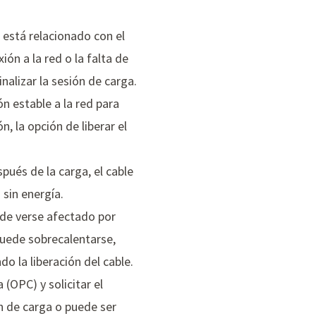
 está relacionado con el
ón a la red o la falta de
alizar la sesión de carga.
n estable a la red para
, la opción de liberar el
spués de la carga, el cable
sin energía.
ede verse afectado por
puede sobrecalentarse,
 la liberación del cable.
(OPC) y solicitar el
n de carga o puede ser