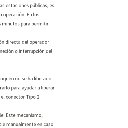
las estaciones públicas, es
a operación. En los
 minutos para permitir
ón directa del operador
nexión o interrupción del
loqueo no se ha liberado
arlo para ayudar a liberar
 el conector Tipo 2.
ble. Este mecanismo,
cable manualmente en caso