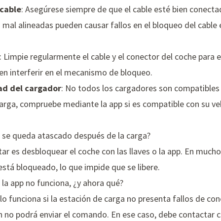
 cable
: Asegúrese siempre de que el cable esté bien conecta
s mal alineadas pueden causar fallos en el bloqueo del cable e
: Limpie regularmente el cable y el conector del coche para 
en interferir en el mecanismo de bloqueo.
dad del cargador
: No todos los cargadores son compatibles 
carga, compruebe mediante la app si es compatible con su veh
e se queda atascado después de la carga?
ar es desbloquear el coche con las llaves o la app. En muchos
stá bloqueado, lo que impide que se libere.
la app no funciona, ¿y ahora qué?
 funciona si la estación de carga no presenta fallos de cone
ón no podrá enviar el comando. En ese caso, debe contactar 