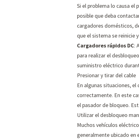
Si el problema lo causa el 
posible que deba contactar
cargadores domésticos, de
que el sistema se reinicie 
Cargadores rápidos DC
: 
para realizar el desbloque
suministro eléctrico durant
Presionar y tirar del cable
En algunas situaciones, el
correctamente. En este cas
el pasador de bloqueo. Esta
Utilizar el desbloqueo man
Muchos vehículos eléctric
generalmente ubicado en el