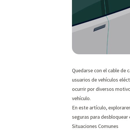
Quedarse con el cable de c
usuarios de vehículos elé
ocurrir por diversos motivo
vehículo.
En este artículo, explorar
seguras para desbloquear e
Situaciones Comunes