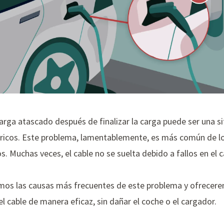
arga atascado después de finalizar la carga puede ser una si
ctricos. Este problema, lamentablemente, es más común de l
s. Muchas veces, el cable no se suelta debido a fallos en el 
emos las causas más frecuentes de este problema y ofrecere
l cable de manera eficaz, sin dañar el coche o el cargador.