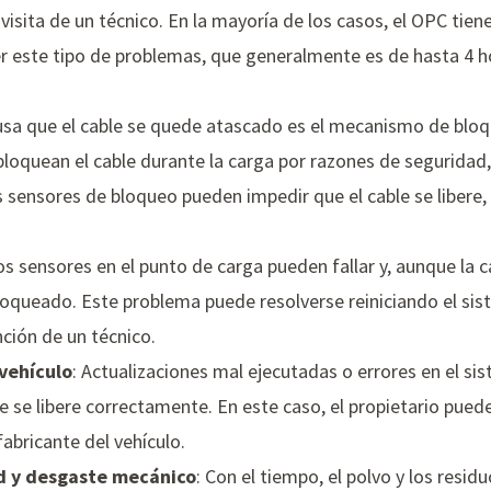
 visita de un técnico. En la mayoría de los casos, el OPC tie
er este tipo de problemas, que generalmente es de hasta 4 h
sa que el cable se quede atascado es el mecanismo de bloqu
loquean el cable durante la carga por razones de seguridad,
s sensores de bloqueo pueden impedir que el cable se libere,
os sensores en el punto de carga pueden fallar y, aunque la c
oqueado. Este problema puede resolverse reiniciando el sis
nción de un técnico.
 vehículo
: Actualizaciones mal ejecutadas o errores en el s
e se libere correctamente. En este caso, el propietario puede
fabricante del vehículo.
d y desgaste mecánico
: Con el tiempo, el polvo y los resi