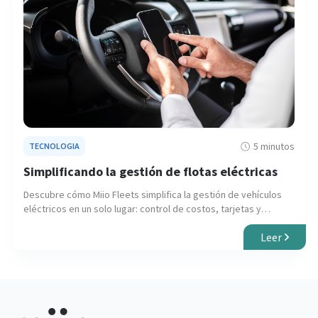
5 minutos
TECNOLOGIA
Simplificando la gestión de flotas eléctricas
Descubre cómo Miio Fleets simplifica la gestión de vehículos
eléctricos en un solo lugar: control de costos, tarjetas y
conductores, y facturación.
Leer