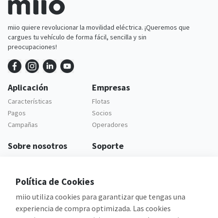
miio quiere revolucionar la movilidad eléctrica. ¡Queremos que
cargues tu vehículo de forma fácil, sencilla y sin
preocupaciones!
Aplicación
Empresas
Características
Flotas
Pagos
Socios
Campañas
Operadores
Sobre nosotros
Soporte
Empresa
Soporte al cliente
Carreras
Preguntas frecuentes
Política de Cookies
Legal
miio utiliza cookies para garantizar que tengas una
Política de Privacidad
experiencia de compra optimizada. Las cookies