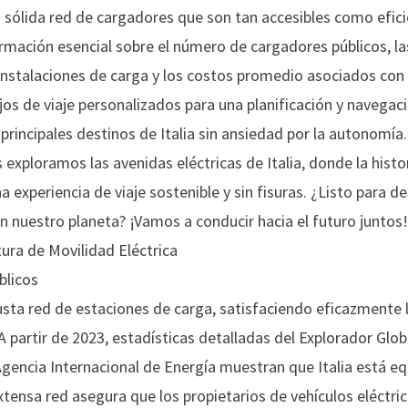
 sólida red de cargadores que son tan accesibles como efici
rmación esencial sobre el número de cargadores públicos, la
nstalaciones de carga y los costos promedio asociados con l
s de viaje personalizados para una planificación y navegac
principales destinos de Italia sin ansiedad por la autonomía.
exploramos las avenidas eléctricas de Italia, donde la histo
 experiencia de viaje sostenible y sin fisuras. ¿Listo para de
 nuestro planeta? ¡Vamos a conducir hacia el futuro juntos!
tura de Movilidad Eléctrica
blicos
usta red de estaciones de carga, satisfaciendo eficazmente 
A partir de 2023, estadísticas detalladas del Explorador Glo
 Agencia Internacional de Energía muestran que Italia está 
extensa red asegura que los propietarios de vehículos eléctr