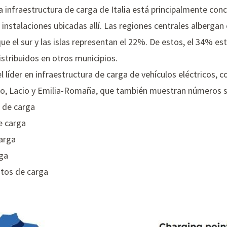
 infraestructura de carga de Italia está principalmente conc
 instalaciones ubicadas allí. Las regiones centrales albergan
ue el sur y las islas representan el 22%. De estos, el 34% es
distribuidos en otros municipios.
íder en infraestructura de carga de vehículos eléctricos, c
o, Lacio y Emilia-Romaña, que también muestran números si
s de carga
e carga
carga
rga
ntos de carga