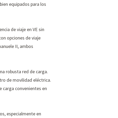
bien equipados para los
cia de viaje en VE sin
con opciones de viaje
manuele II
, ambos
una robusta red de carga.
tro de movilidad eléctrica.
de carga convenientes en
cos, especialmente en