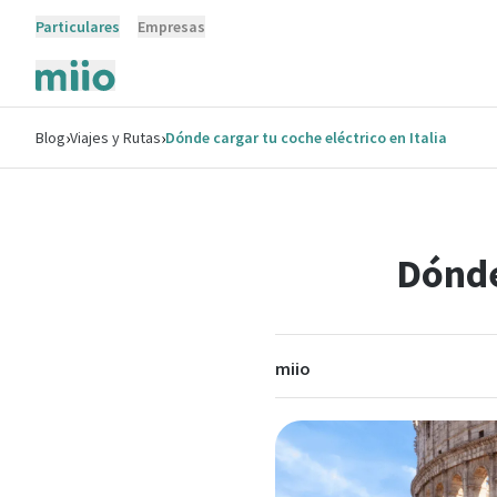
Particulares
Empresas
›
›
Blog
Viajes y Rutas
Dónde cargar tu coche eléctrico en Italia
Dónde
miio