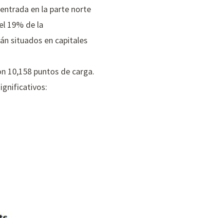
entrada en la parte norte
 el 19% de la
tán situados en capitales
on 10,158 puntos de carga.
gnificativos: