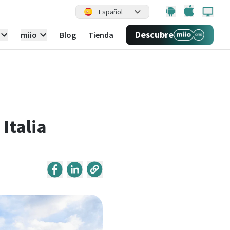
Español
Descubre
miio
Blog
Tienda
Italia