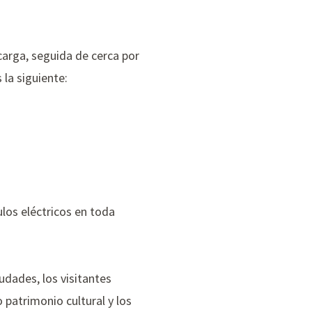
carga, seguida de cerca por
 la siguiente:
ulos eléctricos en toda
udades, los visitantes
 patrimonio cultural y los