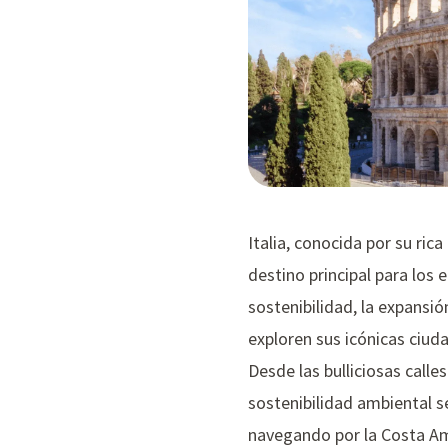
Italia, conocida por su rica
destino principal para los 
sostenibilidad, la expansió
exploren sus icónicas ciud
Desde las bulliciosas call
sostenibilidad ambiental se
navegando por la Costa Ama