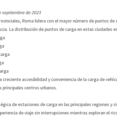
e septiembre de 2023
provinciales, Roma lidera con el mayor número de puntos de 
scia. La distribución de puntos de carga en estas ciudades es
rga
rga
carga
ga
carga
a creciente accesibilidad y conveniencia de la carga de vehíc
s principales centros urbanos.
égica de estaciones de carga en las principales regiones y ci
eriencia de viaje sin interrupciones mientras exploran el rico