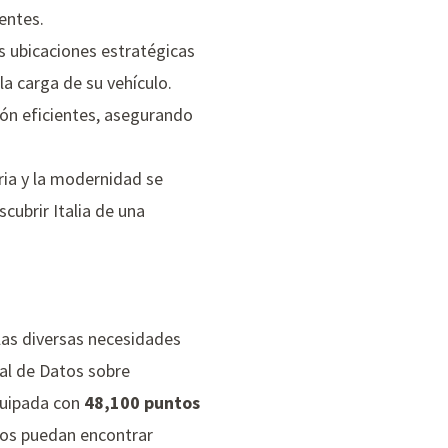
entes.
s ubicaciones estratégicas
a carga de su vehículo.
ión eficientes, asegurando
ria y la modernidad se
scubrir Italia de una
las diversas necesidades
bal de Datos sobre
equipada con
48,100 puntos
icos puedan encontrar