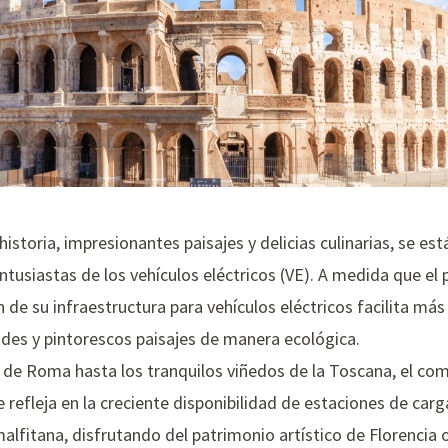
 historia, impresionantes paisajes y delicias culinarias, se es
entusiastas de los vehículos eléctricos (VE). A medida que el 
n de su infraestructura para vehículos eléctricos facilita má
ades y pintorescos paisajes de manera ecológica.
es de Roma hasta los tranquilos viñedos de la Toscana, el com
 refleja en la creciente disponibilidad de estaciones de carg
lfitana, disfrutando del patrimonio artístico de Florencia o