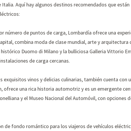
 Italia. Aquí hay algunos destinos recomendados que están 
léctricos:
or número de puntos de carga, Lombardía ofrece una experien
capital, combina moda de clase mundial, arte y arquitectura 
 histórico
Duomo di Milano
y la bulliciosa
Galleria Vittorio E
instalaciones de carga cercanas.
 exquisitos vinos y delicias culinarias, también cuenta con 
ión, ofrece una rica historia automotriz y es un emergente cen
onelliana
y el
Museo Nacional del Automóvil
, con opciones 
n de fondo romántico para los viajeros de vehículos eléctri