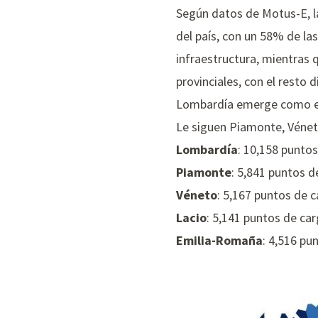
Según datos de Motus-E, la
del país, con un 58% de las
infraestructura, mientras q
provinciales, con el resto 
Lombardía emerge como el l
Le siguen Piamonte, Vénet
Lombardía
: 10,158 punto
Piamonte
: 5,841 puntos d
Véneto
: 5,167 puntos de 
Lacio
: 5,141 puntos de ca
Emilia-Romaña
: 4,516 pu