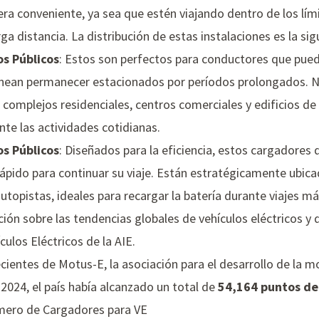
a conveniente, ya sea que estén viajando dentro de los lími
a distancia. La distribución de estas instalaciones es la sig
s Públicos
: Estos son perfectos para conductores que pued
lanean permanecer estacionados por períodos prolongados.
complejos residenciales, centros comerciales y edificios de o
nte las actividades cotidianas.
s Públicos
: Diseñados para la eficiencia, estos cargadores 
ápido para continuar su viaje. Están estratégicamente ubica
 autopistas, ideales para recargar la batería durante viajes má
ón sobre las tendencias globales de vehículos eléctricos y d
culos Eléctricos de la AIE
.
ecientes de
Motus-E
, la asociación para el desarrollo de la mo
2024, el país había alcanzado un total de
54,164 puntos de
mero de Cargadores para VE