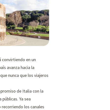
tá convirtiendo en un
país avanza hacia la
s que nunca que los viajeros
promiso de Italia con la
a públicas. Ya sea
 recorriendo los canales