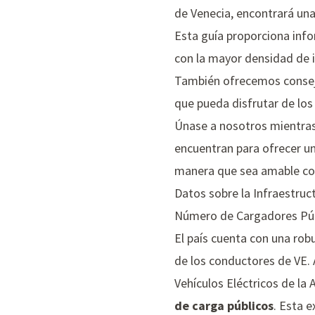
de Venecia, encontrará una
Esta guía proporciona info
con la mayor densidad de i
También ofrecemos consejo
que pueda disfrutar de los 
Únase a nosotros mientras 
encuentran para ofrecer una
manera que sea amable con
Datos sobre la Infraestruc
Número de Cargadores Pú
El país cuenta con una rob
de los conductores de VE. 
Vehículos Eléctricos de la
de carga públicos
. Esta 