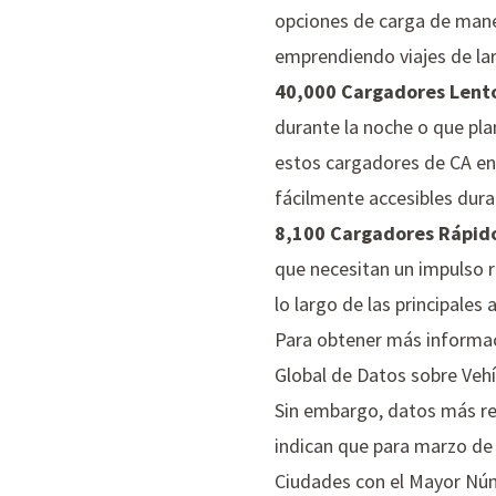
opciones de carga de maner
emprendiendo viajes de larg
40,000 Cargadores Lento
durante la noche o que p
estos cargadores de CA en 
fácilmente accesibles dura
8,100 Cargadores Rápido
que necesitan un impulso r
lo largo de las principales
Para obtener más informaci
Global de Datos sobre Vehí
Sin embargo, datos más r
indican que para marzo de 
Ciudades con el Mayor Nú