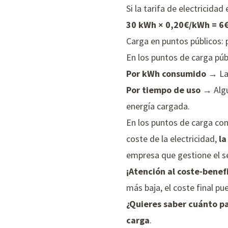
Si la tarifa de electricidad
30 kWh × 0,20€/kWh = 6
Carga en puntos públicos: p
En los puntos de carga púb
Por kWh consumido
→ La 
Por tiempo de uso
→ Algu
energía cargada.
En los puntos de carga co
coste de la electricidad,
la
empresa que gestione el se
¡Atención al coste-benefi
más baja, el coste final p
¿Quieres saber cuánto p
carga
.