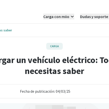
Carga con miio
Dudas y soporte
as saber
CARGA
gar un vehículo eléctrico: To
necesitas saber
Fecha de publicación: 04/03/25