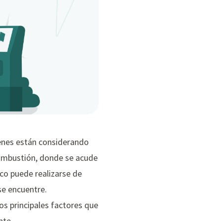
ienes están considerando
 combustión, donde se acude
ico puede realizarse de
se encuentre.
los principales factores que
nte.