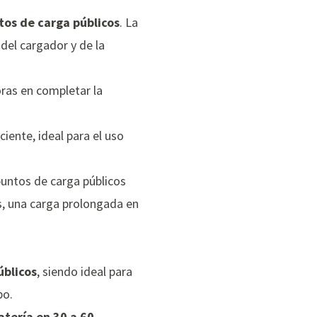
tos de carga públicos
. La
del cargador y de la
ras en completar la
iente, ideal para el uso
puntos de carga públicos
s, una carga prolongada en
úblicos
, siendo ideal para
po.
atería en 30 a 60