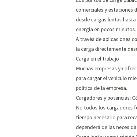
comerciales y estaciones d
desde cargas lentas hasta
energía en pocos minutos.
A través de aplicaciones 
la carga directamente des
Carga en el trabajo
Muchas empresas ya ofrece
para cargar el vehículo mi
política de la empresa.
Cargadores y potencias: 
No todos los cargadores f
tiempo necesario para recar
dependerá de las necesidad
Carga lenta y semi-rápida 