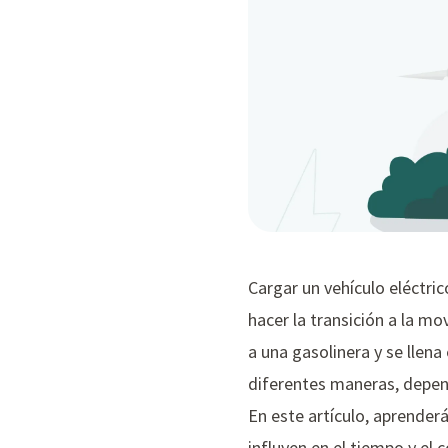
Cargar un vehículo eléctri
hacer la transición a la m
a una gasolinera y se llena
diferentes maneras, depen
En este artículo, aprender
influyen en el tiempo y el 