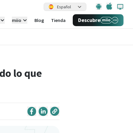
Español
Descubre
miio
Blog
Tienda
do lo que