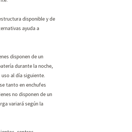
estructura disponible y de
ternativas ayuda a
enes disponen de un
 batería durante la noche,
uso al día siguiente.
arse tanto en enchufes
ienes no disponen de un
rga variará según la
ientos, centros