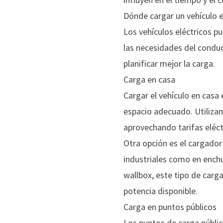
Dónde cargar un vehículo e
Los vehículos eléctricos p
las necesidades del conduc
planificar mejor la carga.
Carga en casa
Cargar el vehículo en cas
espacio adecuado. Utiliza
aprovechando tarifas eléct
Otra opción es el
cargador 
industriales como en ench
wallbox, este tipo de carg
potencia disponible.
Carga en puntos públicos
Los puntos de carga públi