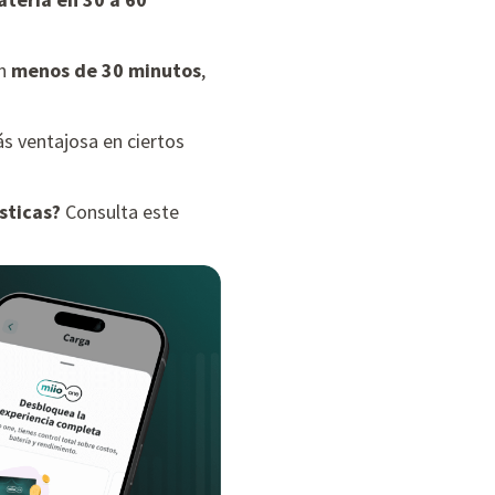
en
menos de 30 minutos
,
s ventajosa en ciertos
sticas?
Consulta este