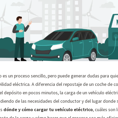
co es un proceso sencillo, pero puede generar dudas para qu
ovilidad eléctrica. A diferencia del repostaje de un coche de
 el depósito en pocos minutos, la carga de un vehículo eléctr
diendo de las necesidades del conductor y del lugar donde 
ás
dónde y cómo cargar tu vehículo eléctrico
, cuáles son 
coste de la carga y cómo hacer que el proceso sea más eficie