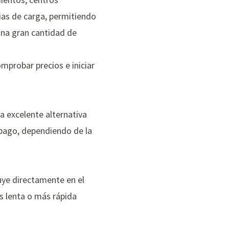
ias de carga, permitiendo
una gran cantidad de
omprobar precios e iniciar
 excelente alternativa
e pago, dependiendo de la
uye directamente en el
ás lenta o más rápida