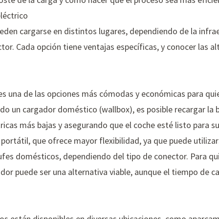
léctrico
ueden cargarse en distintos lugares, dependiendo de la infra
tor. Cada opción tiene ventajas específicas, y conocer las al
a es una de las opciones más cómodas y económicas para qui
ndo un
cargador doméstico (wallbox)
, es posible recargar la
ricas más bajas y asegurando que el coche esté listo para su 
portátil
, que ofrece mayor flexibilidad, ya que puede utiliz
ufes domésticos, dependiendo del tipo de conector. Para qu
ador puede ser una alternativa viable, aunque el tiempo de ca
cos están disponibles en diversas ubicaciones, como aparcam