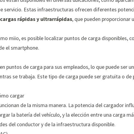
e servicio. Estas infraestructuras ofrecen diferentes potenc
cargas rápidas y ultrarrápidas
, que pueden proporcionar 
como
miio
, es posible localizar puntos de carga disponibles, c
de el smartphone.
n puntos de carga para sus empleados, lo que puede ser una
entras se trabaja. Este tipo de carga puede ser gratuita o d
Cómo cargar
uncionan de la misma manera. La potencia del cargador infl
gar la batería del vehículo, y la elección entre una carga m
es del conductor y de la infraestructura disponible.
(AC)