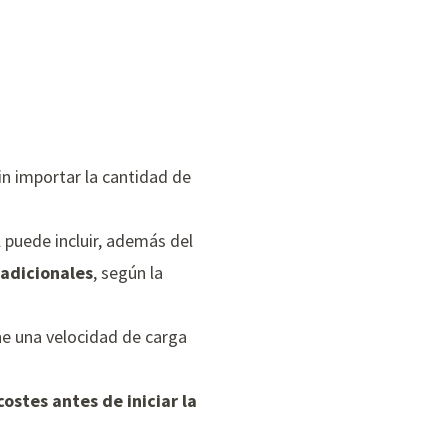
n importar la cantidad de
al puede incluir, además del
 adicionales
, según la
ne una velocidad de carga
costes antes de iniciar la