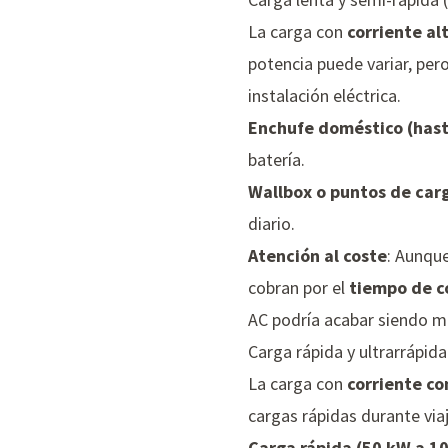
La carga con
corriente al
potencia puede variar, pe
instalación eléctrica.
Enchufe doméstico (hast
batería.
Wallbox o puntos de car
diario.
Atención al coste
: Aunque
cobran por el
tiempo de c
AC podría acabar siendo m
Carga rápida y ultrarrápida
La carga con
corriente co
cargas rápidas durante via
Carga rápida (50 kW a 1