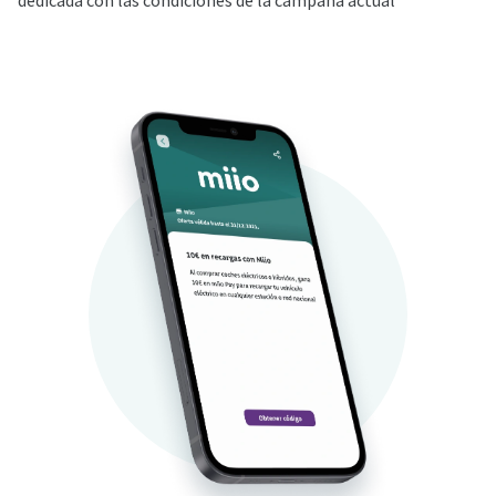
dedicada con las condiciones de la campaña actual