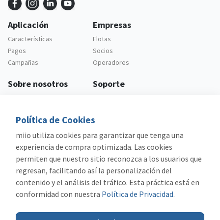
Aplicación
Empresas
Características
Flotas
Pagos
Socios
Campañas
Operadores
Sobre nosotros
Soporte
Empresa
Soporte al cliente
Carreras
Preguntas frecuentes
Política de Cookies
Legal
miio utiliza cookies para garantizar que tenga una
Política de Privacidad
experiencia de compra optimizada. Las cookies
Términos y Condiciones
permiten que nuestro sitio reconozca a los usuarios que
regresan, facilitando así la personalización del
contenido y el análisis del tráfico. Esta práctica está en
conformidad con nuestra
Política de Privacidad
.
Cofinanciado por: