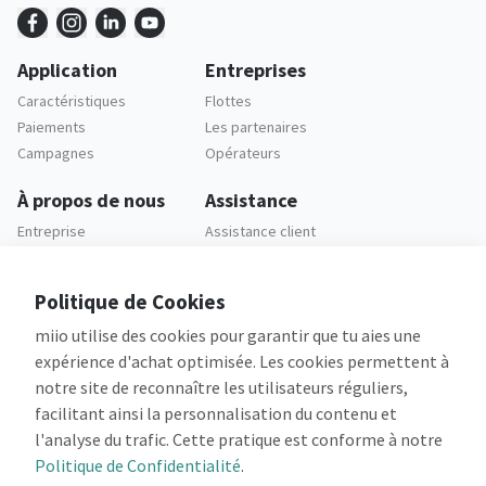
Application
Entreprises
Caractéristiques
Flottes
Paiements
Les partenaires
Campagnes
Opérateurs
À propos de nous
Assistance
Entreprise
Assistance client
Carrières
FAQ
Politique de Cookies
Legal
miio utilise des cookies pour garantir que tu aies une
Politique de
Confidentialité
expérience d'achat optimisée. Les cookies permettent à
Conditions Générales
notre site de reconnaître les utilisateurs réguliers,
facilitant ainsi la personnalisation du contenu et
l'analyse du trafic. Cette pratique est conforme à notre
Politique de Confidentialité
.