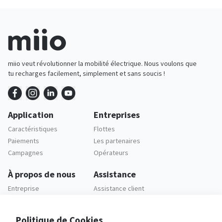
miio veut révolutionner la mobilité électrique. Nous voulons que
tu recharges facilement, simplement et sans soucis !
Application
Entreprises
Caractéristiques
Flottes
Paiements
Les partenaires
Campagnes
Opérateurs
À propos de nous
Assistance
Entreprise
Assistance client
Carrières
FAQ
Politique de Cookies
Legal