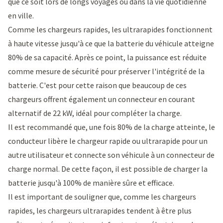
que ce soit lors de longs voyages ou dans la vie quotidienne
en ville.
Comme les chargeurs rapides, les ultrarapides fonctionnent
à haute vitesse jusqu'à ce que la batterie du véhicule atteigne
80% de sa capacité. Après ce point, la puissance est réduite
comme mesure de sécurité pour préserver l'intégrité de la
batterie. C'est pour cette raison que beaucoup de ces
chargeurs offrent également un connecteur en courant
alternatif de 22 kW, idéal pour compléter la charge.
Il est recommandé que, une fois 80% de la charge atteinte, le
conducteur libère le chargeur rapide ou ultrarapide pour un
autre utilisateur et connecte son véhicule à un connecteur de
charge normal. De cette façon, il est possible de charger la
batterie jusqu'à 100% de manière sûre et efficace.
Il est important de souligner que, comme les chargeurs
rapides, les chargeurs ultrarapides tendent à être plus