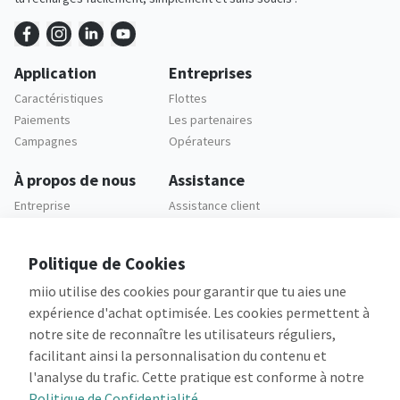
Application
Entreprises
Caractéristiques
Flottes
Paiements
Les partenaires
Campagnes
Opérateurs
À propos de nous
Assistance
Entreprise
Assistance client
Carrières
FAQ
Politique de Cookies
Legal
miio utilise des cookies pour garantir que tu aies une
Politique de
Confidentialité
expérience d'achat optimisée. Les cookies permettent à
Conditions Générales
notre site de reconnaître les utilisateurs réguliers,
facilitant ainsi la personnalisation du contenu et
l'analyse du trafic. Cette pratique est conforme à notre
Politique de Confidentialité
.