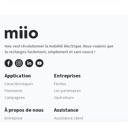
miio veut révolutionner la mobilité électrique. Nous voulons que
tu recharges facilement, simplement et sans soucis !
Application
Entreprises
Caractéristiques
Flottes
Paiements
Les partenaires
Campagnes
Opérateurs
À propos de nous
Assistance
Entreprise
Assistance client
Carrières
FAQ