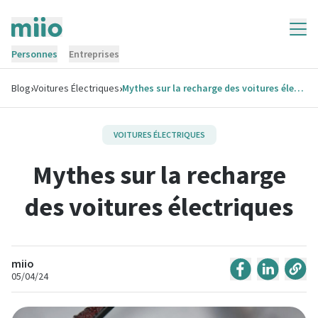
Personnes
Entreprises
›
›
Blog
Voitures Électriques
Mythes sur la recharge des voitures électriques
VOITURES ÉLECTRIQUES
Mythes sur la recharge
des voitures électriques
miio
05/04/24