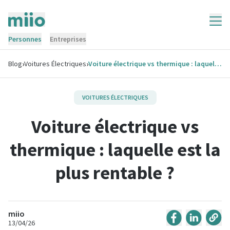
Personnes
Entreprises
›
›
Blog
Voitures Électriques
Voiture électrique vs thermique : laquelle est la plus rentable ?
VOITURES ÉLECTRIQUES
Voiture électrique vs
thermique : laquelle est la
plus rentable ?
miio
13/04/26