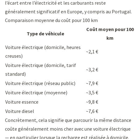
l’écart entre l’électricité et les carburants reste
généralement significatif en Europe, y compris au Portugal.
Comparaison moyenne du coût pour 100 km
Coût moyen pour 100
Type de véhicule
km
Voiture électrique (domicile, heures
~2,1 €
creuses)
Voiture électrique (domicile, tarif
~3,2 €
standard)
Voiture électrique (réseau public)
~7,9 €
Voiture électrique (moyenne)
~3,5 €
Voiture essence
~9,8 €
Voiture diesel
~7,6 €
Concrètement, cela signifie que parcourir la même distance
coûte généralement moins cher avec une voiture électrique
— en particulier lorsque la recharge est réalisée à domicile.