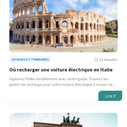
13 minutes
VOYAGES ET ITINERAIRES
Où recharger une voiture électrique en Italie
Explorez l'Italie durablement avec notre guide. Trouvez les
points de recharge pour votre voiture électrique à travers les
cités historiques et les paysages charmants, assurant ainsi un
Lire
voyage continu et écologique.