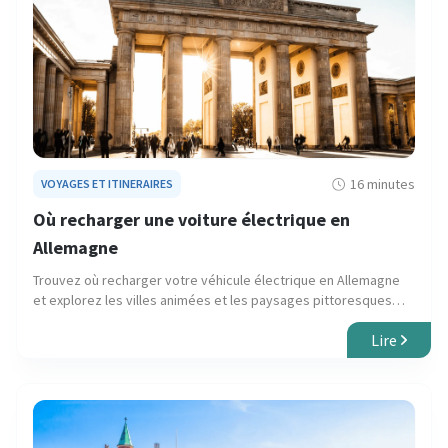
16 minutes
VOYAGES ET ITINERAIRES
Où recharger une voiture électrique en
Allemagne
Trouvez où recharger votre véhicule électrique en Allemagne
et explorez les villes animées et les paysages pittoresques
avec notre guide. Faites un voyage fluide et respectueux de
Lire
l’environnement.