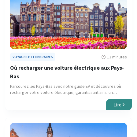
13 minutes
VOYAGES ET ITINERAIRES
Où recharger une voiture électrique aux Pays-
Bas
Parcourez les Pays-Bas avec notre guide EV et découvrez où
recharger votre voiture électrique, garantissant ainsi un
voyage en douceur à travers les centres urbains et les
Lire
paysages pittoresques.