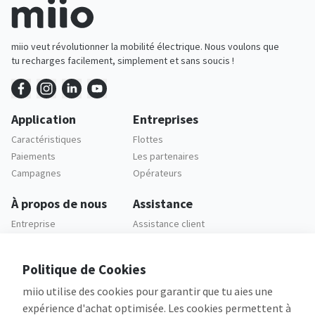
miio veut révolutionner la mobilité électrique. Nous voulons que
tu recharges facilement, simplement et sans soucis !
Application
Entreprises
Caractéristiques
Flottes
Paiements
Les partenaires
Campagnes
Opérateurs
À propos de nous
Assistance
Entreprise
Assistance client
Carrières
FAQ
Politique de Cookies
Legal
miio utilise des cookies pour garantir que tu aies une
Politique de
Confidentialité
expérience d'achat optimisée. Les cookies permettent à