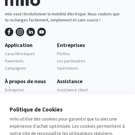
miio veut révolutionner la mobilité électrique. Nous voulons que
tu recharges facilement, simplement et sans soucis !
Application
Entreprises
Caractéristiques
Flottes
Paiements
Les partenaires
Campagnes
Opérateurs
À propos de nous
Assistance
Entreprise
Assistance client
Carrières
FAQ
Politique de Cookies
Legal
miio utilise des cookies pour garantir que tu aies une
Politique de
Confidentialité
expérience d'achat optimisée. Les cookies permettent à
Conditions Générales
notre site de reconnaître les utilisateurs réguliers,