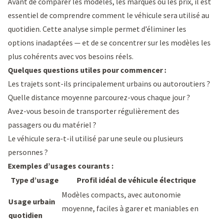
Avant de comparer les modèles, les marques ou les prix, il est
essentiel de comprendre comment le véhicule sera utilisé au
quotidien. Cette analyse simple permet d’éliminer les
options inadaptées — et de se concentrer sur les modèles les
plus cohérents avec vos besoins réels.
Quelques questions utiles pour commencer :
Les trajets sont-ils principalement urbains ou autoroutiers ?
Quelle distance moyenne parcourez-vous chaque jour ?
Avez-vous besoin de transporter régulièrement des
passagers ou du matériel ?
Le véhicule sera-t-il utilisé par une seule ou plusieurs
personnes ?
Exemples d’usages courants :
Type d’usage
Profil idéal de véhicule électrique
Modèles compacts, avec autonomie
Usage urbain
moyenne, faciles à garer et maniables en
quotidien