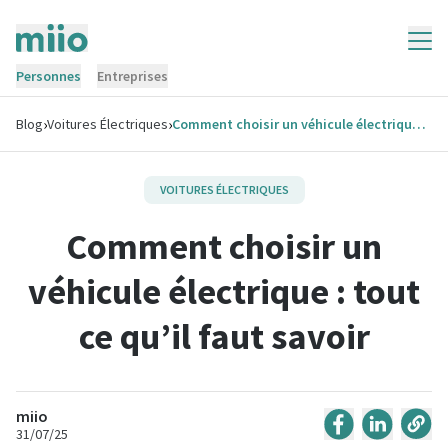
Personnes
Entreprises
›
›
Blog
Voitures Électriques
Comment choisir un véhicule électrique : tout ce qu’il faut savoir
VOITURES ÉLECTRIQUES
Comment choisir un
véhicule électrique : tout
ce qu’il faut savoir
miio
31/07/25