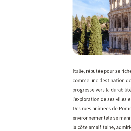
Italie, réputée pour sa ric
comme une destination de p
progresse vers la durabilit
l'exploration de ses ville
Des rues animées de Rome a
environnementale se manife
la côte amalfitaine, admiri