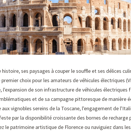
he histoire, ses paysages à couper le souffle et ses délices c
remier choix pour les amateurs de véhicules électriques (VE
é, l'expansion de son infrastructure de véhicules électriques f
s emblématiques et de sa campagne pittoresque de manière é
ux vignobles sereins de la Toscane, l'engagement de l'Italie
ste par la disponibilité croissante des bornes de recharge 
ez le patrimoine artistique de Florence ou naviguiez dans le