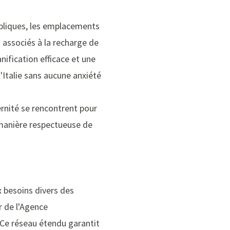
ubliques, les emplacements
s associés à la recharge de
ification efficace et une
'Italie sans aucune anxiété
ernité se rencontrent pour
e manière respectueuse de
x besoins divers des
r de l'Agence
 Ce réseau étendu garantit