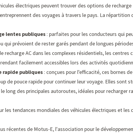
hicules électriques peuvent trouver des options de recharge 
s entreprennent des voyages à travers le pays. La répartition d
ge lentes publiques
: parfaites pour les conducteurs qui p
ou qui prévoient de rester garés pendant de longues période
e recharge AC dans les complexes résidentiels, les centres 
rendant facilement accessibles lors des activités quotidienn
e rapide publiques
: conçues pour l'efficacité, ces bornes d
oup de pouce rapide pour continuer leur voyage. Elles sont 
 le long des principales autoroutes, idéales pour recharger r
ur les tendances mondiales des véhicules électriques et les d
lus récentes de
Motus-E
, l'association pour le développemen