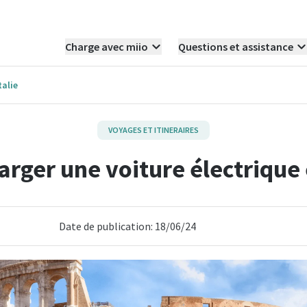
Charge avec miio
Questions et assistance
talie
VOYAGES ET ITINERAIRES
rger une voiture électrique 
Date de publication: 18/06/24