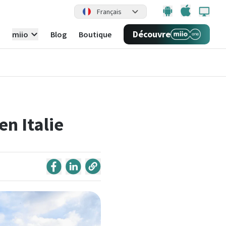
Français
Découvre
miio
Blog
Boutique
en Italie