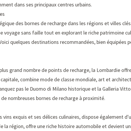
amment dans ses principaux centres urbains.
es
égique des bornes de recharge dans les régions et villes clés,
e voyage sans faille tout en explorant le riche patrimoine cu
. Voici quelques destinations recommandées, bien équipées po
 plus grand nombre de points de recharge, la Lombardie offr
sa capitale, combine mode de classe mondiale, art et architec
anquez pas le
Duomo di Milano
historique et la
Galleria Vitt
c de nombreuses bornes de recharge à proximité.
 vins exquis et ses délices culinaires, dispose également d'
 de la région, offre une riche histoire automobile et devient 