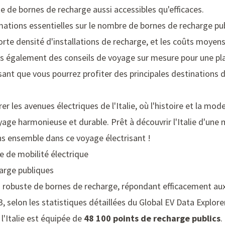
e de bornes de recharge aussi accessibles qu'efficaces.
mations essentielles sur le nombre de bornes de recharge p
orte densité d'installations de recharge, et les coûts moyen
ns également des conseils de voyage sur mesure pour une plan
sant que vous pourrez profiter des principales destinations d
r les avenues électriques de l'Italie, où l'histoire et la mod
oyage harmonieuse et durable. Prêt à découvrir l'Italie d'un
s ensemble dans ce voyage électrisant !
e de mobilité électrique
arge publiques
au robuste de bornes de recharge, répondant efficacement au
, selon les statistiques détaillées du Global EV Data Explore
 l'Italie est équipée de
48 100 points de recharge publics
.