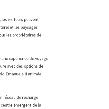
 les visiteurs peuvent
lturel et les paysages
ur les propriétaires de
e une expérience de voyage
ture avec des options de
orio Emanuele II
animée,
un réseau de recharge
un centre émergent de la