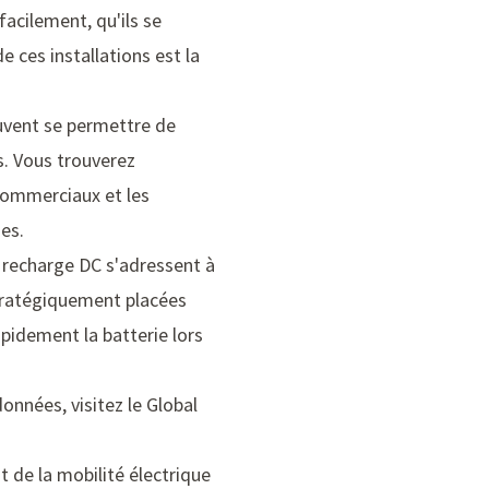
facilement, qu'ils se
e ces installations est la
euvent se permettre de
s. Vous trouverez
commerciaux et les
es.
e recharge DC s'adressent à
stratégiquement placées
apidement la batterie lors
onnées, visitez le
Global
t de la mobilité électrique