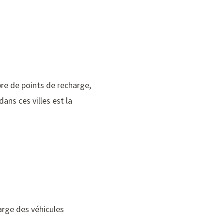
bre de points de recharge,
ans ces villes est la
arge des véhicules