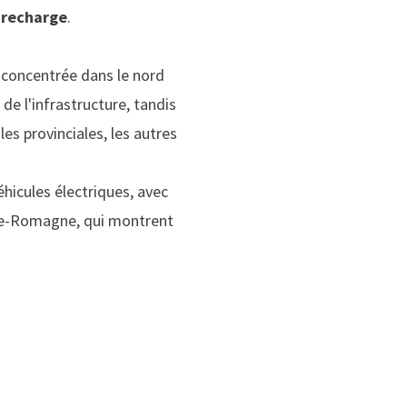
 recharge
.
t concentrée dans le nord
de l'infrastructure, tandis
les provinciales, les autres
icules électriques, avec
ilie-Romagne, qui montrent