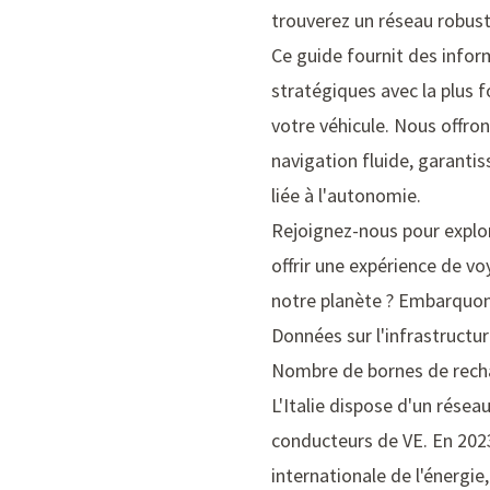
trouverez un réseau robust
Ce guide fournit des infor
stratégiques avec la plus f
votre véhicule. Nous offro
navigation fluide, garantis
liée à l'autonomie.
Rejoignez-nous pour explore
offrir une expérience de v
notre planète ? Embarquon
Données sur l'infrastructur
Nombre de bornes de rech
L'Italie dispose d'un rése
conducteurs de VE. En 2023
internationale de l'énergie,