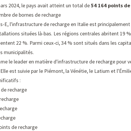
mars 2024, le pays avait atteint un total de
54 164 points de
nombre de bornes de recharge
-E, l'infrastructure de recharge en Italie est principalemen
allations situées là-bas. Les régions centrales abritent 19 % 
ésentent 22 %. Parmi ceux-ci, 34 % sont situés dans les capita
s municipalités.
 le leader en matière d'infrastructure de recharge pour véh
Elle est suivie par le Piémont, la Vénétie, le Latium et l'Ém
ficatifs :
s de recharge
 recharge
recharge
recharge
oints de recharge