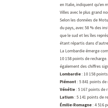
en Italie, indiquent qu'en 
Villes avec le plus grand 
Selon les données de Motus
du pays, avec 58 % des inst
que le sud et les îles repr
étant répartis dans d'autre
La Lombardie émerge comme
10 158 points de recharge. 
également des chiffres signi
Lombardie
: 10 158 point
Piémont
: 5 841 points de
Vénétie
: 5 167 points de 
Latium
: 5 141 points de 
Émilie-Romagne
: 4 516 p