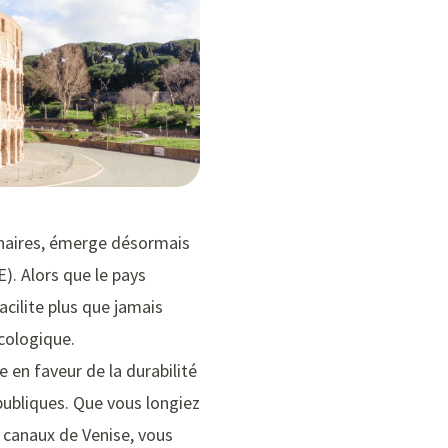
ulinaires, émerge désormais
). Alors que le pays
acilite plus que jamais
cologique.
 en faveur de la durabilité
publiques. Que vous longiez
s canaux de Venise, vous