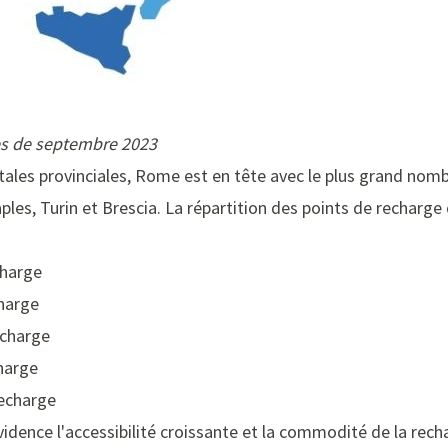
s de septembre 2023
itales provinciales, Rome est en tête avec le plus grand nom
ples, Turin et Brescia. La répartition des points de recharge d
charge
charge
echarge
charge
recharge
vidence l'accessibilité croissante et la commodité de la rech