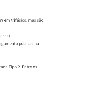
kW em trifásico, mas são
licas)
regamento públicas na
ada Tipo 2. Entre os