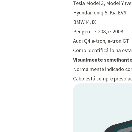
Tesla Model 3, Model Y (ve
Hyundai Ioniq 5, Kia EV6
BMW i4, iX
Peugeot e-208, e-2008
Audi Q4 e-tron, e-tron GT
Como identificá-lo na est
Visualmente semelhante
Normalmente indicado com
Cabo está sempre preso ao