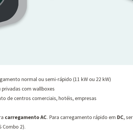
egamento normal ou semi-rápido (11 kW ou 22 kW)
 privadas com wallboxes
o de centros comerciais, hotéis, empresas
ra
carregamento AC
. Para carregamento rápido em
DC
, se
S Combo 2).