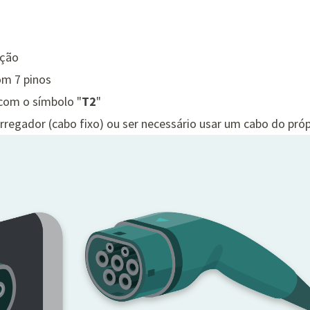
ação
m 7 pinos
 com o símbolo "
T2
"
rregador (cabo fixo) ou ser necessário usar um cabo do pró