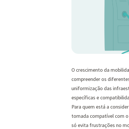
O crescimento da mobilida
compreender os diferentes
uniformização das infraes
específicas e compatibilid
Para quem está a considera
tomada compatível com o s
só evita frustrações no 