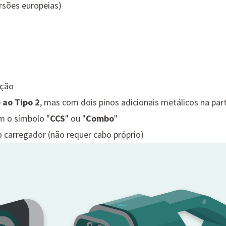
rsões europeias)
ação
 ao Tipo 2
, mas com dois pinos adicionais metálicos na part
 o símbolo "
CCS
" ou "
Combo
"
 carregador (não requer cabo próprio)