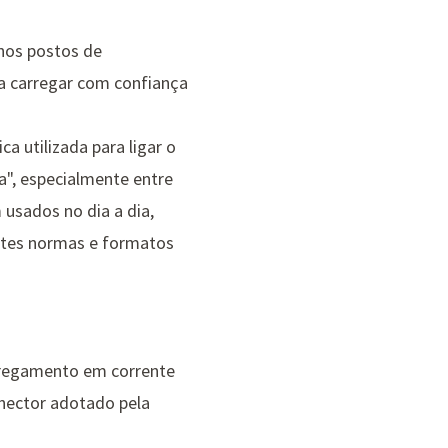
 nos postos de
ra carregar com confiança
a utilizada para ligar o
", especialmente entre
 usados no dia a dia,
entes normas e formatos
arregamento em corrente
nector adotado pela