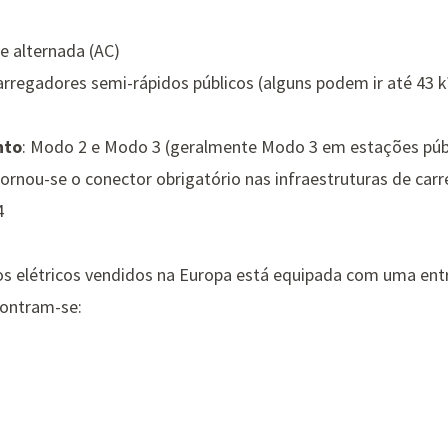
te alternada (AC)
arregadores semi-rápidos públicos (alguns podem ir até 43 
nto
: Modo 2 e Modo 3 (geralmente Modo 3 em estações púb
Tornou-se o conector obrigatório nas infraestruturas de car
4
los elétricos vendidos na Europa está equipada com uma entr
ontram-se: