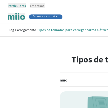
Particulares
Empresas
Estamos a contratar!
›
›
Blog
Carregamento
Tipos de tomadas para carregar carros elétric
Tipos de 
miio