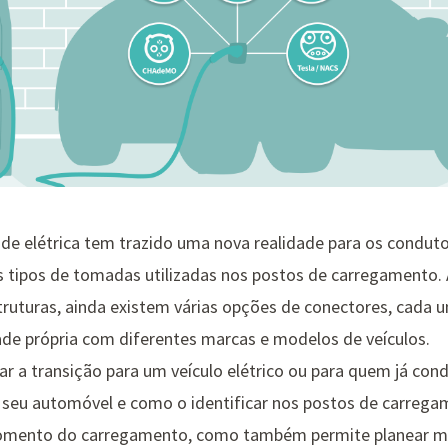
de elétrica tem trazido uma nova realidade para os conduto
 tipos de tomadas utilizadas nos postos de carregamento.
truturas, ainda existem várias opções de conectores, cada 
ade própria com diferentes marcas e modelos de veículos.
r a transição para um veículo elétrico ou para quem já con
eu automóvel e como o identificar nos postos de carregame
momento do carregamento, como também permite planear mel