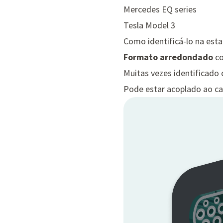
Mercedes EQ series
Tesla Model 3
Como identificá-lo na est
Formato arredondado
co
Muitas vezes identificado
Pode estar acoplado ao ca