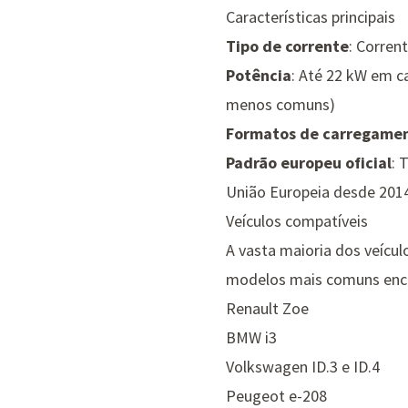
Características principais
Tipo de corrente
: Corren
Potência
: Até 22 kW em c
menos comuns)
Formatos de carregame
Padrão europeu oficial
: 
União Europeia desde 201
Veículos compatíveis
A vasta maioria dos veícu
modelos mais comuns enc
Renault Zoe
BMW i3
Volkswagen ID.3 e ID.4
Peugeot e-208