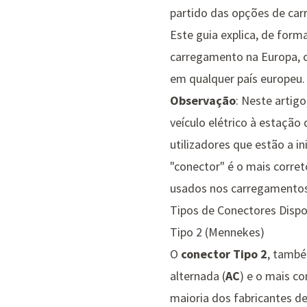
partido das opções de car
Este guia explica, de forma
carregamento na Europa, co
em qualquer país europeu.
Observação
: Neste artigo
veículo elétrico à estaçã
utilizadores que estão a i
"conector" é o mais corret
usados nos carregamentos
Tipos de Conectores Dispo
Tipo 2 (Mennekes)
O
conector Tipo 2
, tamb
alternada (
AC
) e o mais c
maioria dos fabricantes d