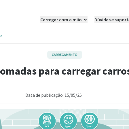
Carregar com a miio
Dúvidas e suport
os
CARREGAMENTO
tomadas para carregar carros
Data de publicação: 15/05/25