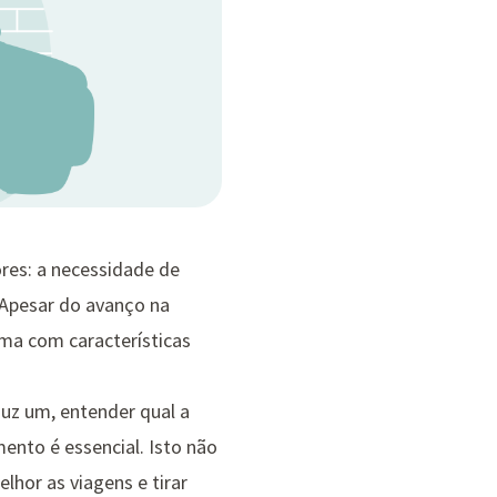
res: a necessidade de
 Apesar do avanço na
uma com características
duz um, entender qual a
nto é essencial. Isto não
hor as viagens e tirar