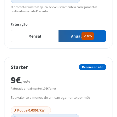
O desconto Powerdot aplica-se exclusivamente a carregamentos
realizados na rede Powerdot.
Faturação
Mensal
Anual
-10%
Starter
Recomendado
9€
/mês
Faturado anualmente (108€/ano)
Equivalente a menos de um carregamento por mês.
⚡ Poupe 0.030€/kWh!