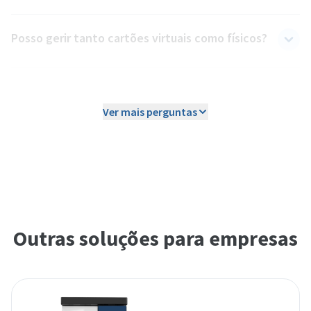
Posso gerir tanto cartões virtuais como físicos?
Como controlo o comportamento dos
condutores?
Ver mais perguntas
Outras soluções para empresas