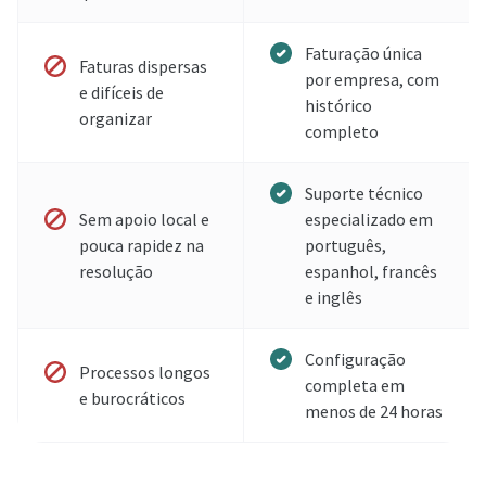
Faturação única
Faturas dispersas
por empresa, com
e difíceis de
histórico
organizar
completo
Suporte técnico
Sem apoio local e
especializado em
pouca rapidez na
português,
resolução
espanhol, francês
e inglês
Configuração
Processos longos
completa em
e burocráticos
menos de 24 horas