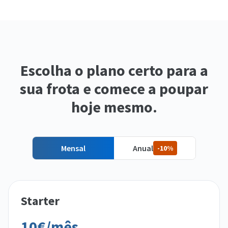
Escolha o plano certo para a
sua frota e comece a poupar
hoje mesmo.
Mensal
Anual
-10%
Starter
10€/mês