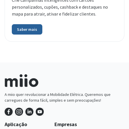
Crie campanhas inteligentes com cartões
personalizados, cupões, cashback e destaques no
mapa para atrair, ativar e fidelizar clientes.
Saber mais
A miio quer revolucionar a Mobilidade Elétrica. Queremos que
carregues de forma fácil, simples e sem preocupações!
Aplicação
Empresas