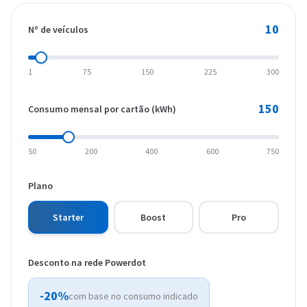
10
Nº de veículos
1
75
150
225
300
150
Consumo mensal por cartão (kWh)
50
200
400
600
750
Plano
Starter
Boost
Pro
Desconto na rede Powerdot
-20%
com base no consumo indicado