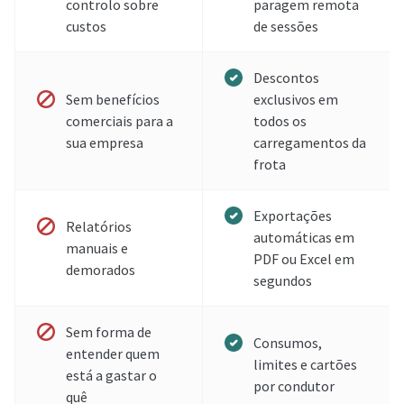
controlo sobre
paragem remota
custos
de sessões
Descontos
Sem benefícios
exclusivos em
comerciais para a
todos os
sua empresa
carregamentos da
frota
Exportações
Relatórios
automáticas em
manuais e
PDF ou Excel em
demorados
segundos
Sem forma de
Consumos,
entender quem
limites e cartões
está a gastar o
por condutor
quê