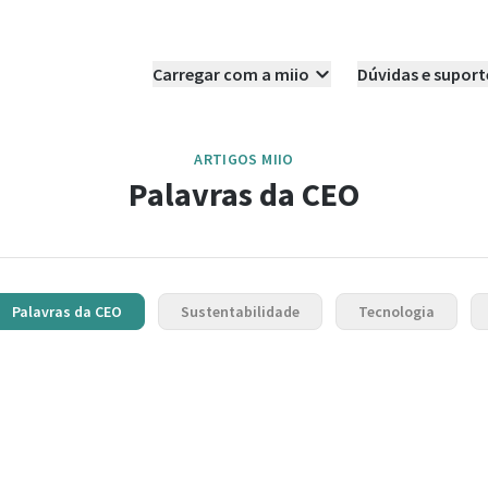
Carregar com a miio
Dúvidas e suport
ARTIGOS MIIO
Palavras da CEO
Palavras da CEO
Sustentabilidade
Tecnologia