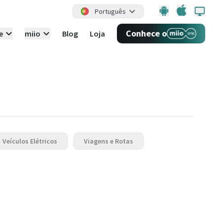
Português
Conhece o
e
miio
Blog
Loja
Veículos Elétricos
Viagens e Rotas