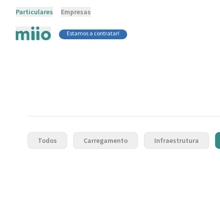
Particulares
Empresas
Estamos a contratar!
Todos
Carregamento
Infraestrutura