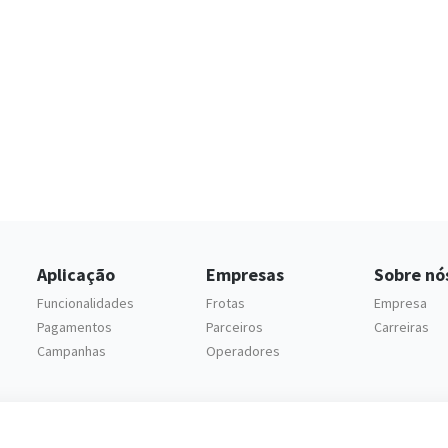
Aplicação
Empresas
Sobre nó
Funcionalidades
Frotas
Empresa
Pagamentos
Parceiros
Carreiras
Campanhas
Operadores
Cofinanciado por: