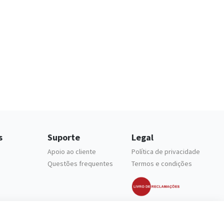
s
Suporte
Legal
Apoio ao cliente
Política de privacidade
Questões frequentes
Termos e condições