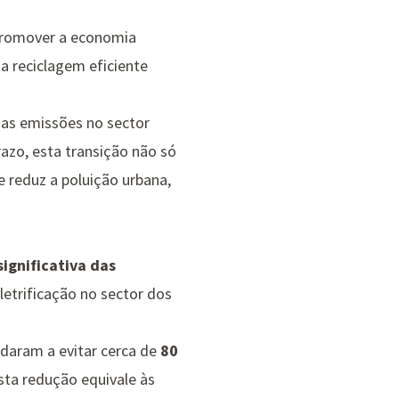
 promover a
economia
 a reciclagem eficiente
 das emissões no sector
azo, esta transição não só
 reduz a poluição urbana,
ignificativa das
letrificação no sector dos
judaram a evitar cerca de
80
sta redução equivale às