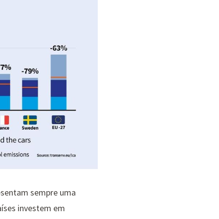
apresentam sempre uma
aíses investem em