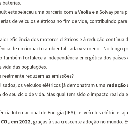
 baterias.
ult estabeleceu uma parceria com a Veolia e a Solvay para
rias de veículos elétricos no fim de vida, contribuindo para
aior eficiência dos motores elétricos e à redução contínua
dência de um impacto ambiental cada vez menor. No longo pr
o também fortalece a independência energética dos países e
 vida das populações.
cos realmente reduzem as emissões?
isados, os veículos elétricos já demonstram uma
redução s
 do seu ciclo de vida. Mas qual tem sido o impacto real da e
ncia Internacional de Energia (IEA)
, os veículos elétricos a
e CO₂ em 2022
, graças à sua crescente adoção no mundo. E