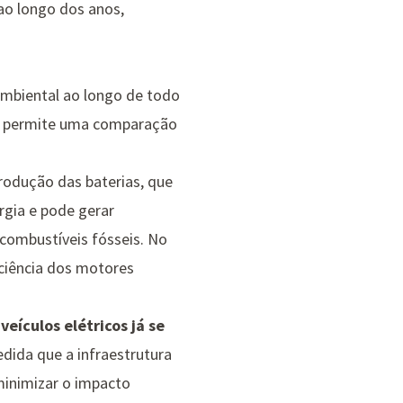
 ao longo dos anos,
ambiental ao longo de todo
em permite uma comparação
rodução das baterias, que
rgia e pode gerar
 combustíveis fósseis. No
iciência dos motores
 veículos elétricos já se
dida que a infraestrutura
 minimizar o impacto