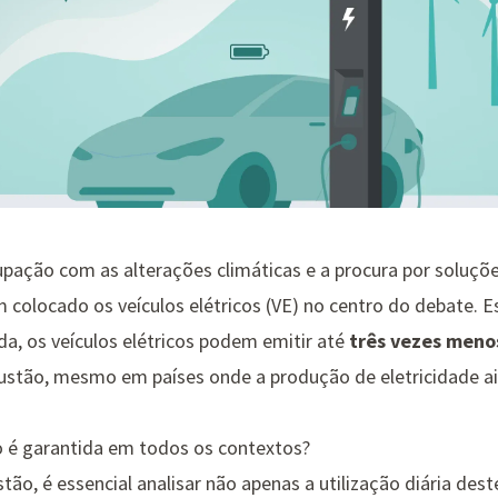
upação com as alterações climáticas e a procura por soluçõ
m colocado os veículos elétricos (VE) no centro do debate.
ida, os veículos elétricos podem emitir até
três vezes meno
ustão, mesmo em países onde a produção de eletricidade a
 é garantida em todos os contextos?
tão, é essencial analisar não apenas a utilização diária de