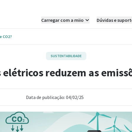
Carregar com a miio
Dúvidas e suport
de CO2?
SUSTENTABILIDADE
s elétricos reduzem as emiss
Data de publicação: 04/02/25