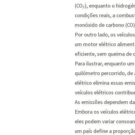
(CO₂), enquanto o hidrogé
condições reais, a combus
monóxido de carbono (CO), 
Por outro lado, os veícul
um motor elétrico aliment
eficiente, sem queima de 
Para ilustrar, enquanto u
quilómetro percorrido, d
elétrico elimina essas emi
veículos elétricos contrib
As emissões dependem da 
Embora os veículos elétri
eles podem variar consoant
um país define a proporção