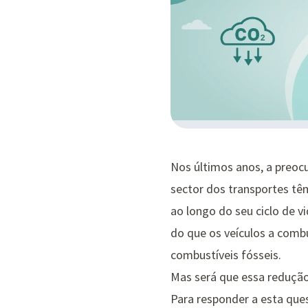
Nos últimos anos, a preoc
sector dos transportes tê
ao longo do seu ciclo de v
do que os veículos a comb
combustíveis fósseis.
Mas será que essa redução
Para responder a esta ques