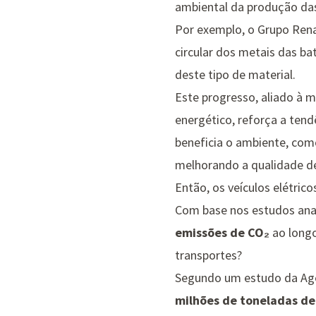
ambiental da produção das
Por exemplo, o Grupo Rena
circular
dos metais das bate
deste tipo de material.
Este progresso, aliado à m
energético, reforça a ten
beneficia o ambiente, com
melhorando a qualidade de
Então, os veículos elétri
Com base nos estudos anal
emissões de CO₂
ao longo
transportes?
Segundo um
estudo da Agê
milhões de toneladas d