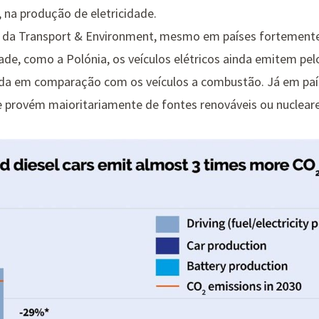
 na produção de eletricidade.
 da Transport & Environment
, mesmo em países fortement
dade, como a Polónia, os veículos elétricos ainda emitem p
vida em comparação com os veículos a combustão. Já em paí
de provém maioritariamente de fontes renováveis ou nuclear