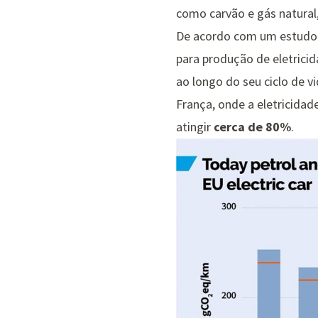
como carvão e gás natural,
De acordo com um
estudo
para produção de eletrici
ao longo do seu ciclo de 
França, onde a eletricida
atingir
cerca de 80%
.