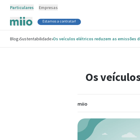
Particulares
Empresas
Estamos a contratar!
›
›
Blog
Sustentabilidade
Os veículos elétricos reduzem as emissões 
Os veículo
miio