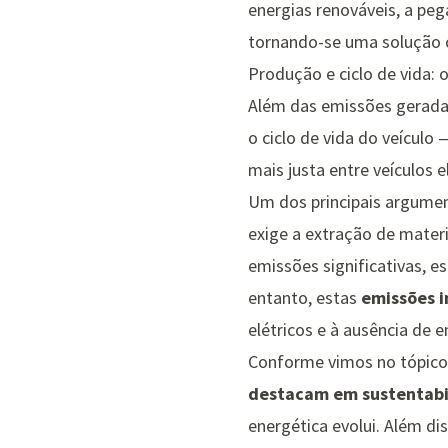
energias renováveis, a peg
tornando-se uma solução c
Produção e ciclo de vida: 
Além das emissões geradas
o ciclo de vida do veícul
mais justa entre veículos e
Um dos principais argumen
exige a extração de materi
emissões significativas, e
entanto, estas
emissões i
elétricos e à ausência de 
Conforme vimos no tópico
destacam em sustentabi
energética evolui. Além di