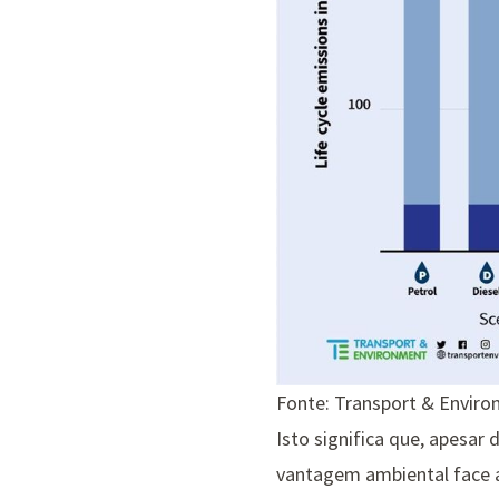
Fonte: Transport & Envir
Isto significa que, apesar
vantagem ambiental face a