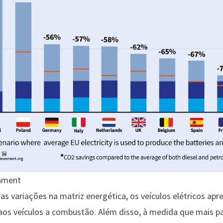
onment
 das variações na matriz energética, os veículos elétricos 
os veículos a combustão. Além disso, à medida que mais p