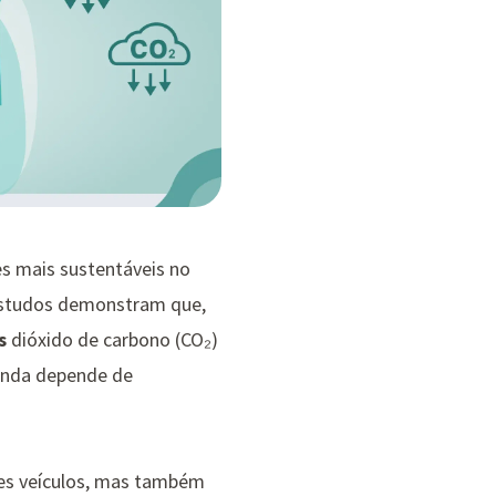
es mais sustentáveis no
 Estudos demonstram que,
s
dióxido de carbono (CO₂)
inda depende de
stes veículos, mas também