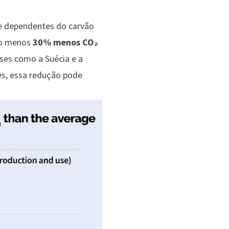
e dependentes do carvão
elo menos
30% menos CO₂
ses como a Suécia e a
es, essa redução pode