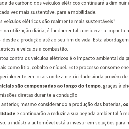
ada de carbono dos veículos elétricos continuará a diminuir
ada vez mais sustentável para a mobilidade.
os veículos elétricos são realmente mais sustentáveis?
 na utilização diária, é fundamental considerar o impacto 
o — desde a produção até ao seu fim de vida. Esta abordag
létricos e veículos a combustão.
tos contra os veículos elétricos é o impacto ambiental da p
ais como lítio, cobalto e níquel. Este processo consome ene
specialmente em locais onde a eletricidade ainda provém de
niciais são compensadas ao longo do tempo
, graças à ef
emissões diretas durante a condução.
 anterior, mesmo considerando a produção das baterias,
os
lidade
e continuarão a reduzir a sua pegada ambiental à me
sso, a indústria automóvel está a investir em soluções para