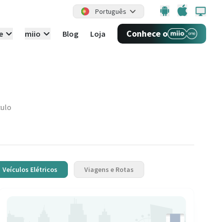
Português
Conhece o
e
miio
Blog
Loja
culo
Veículos Elétricos
Viagens e Rotas