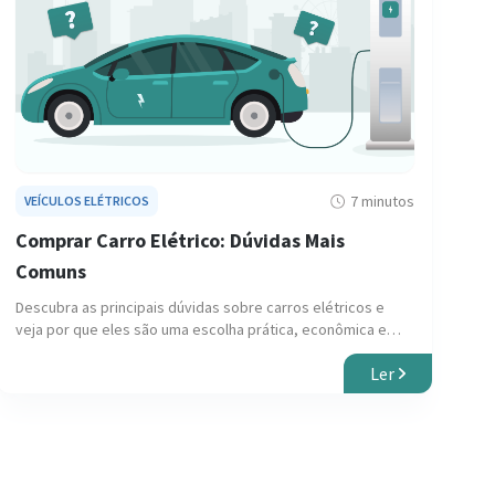
7 minutos
VEÍCULOS ELÉTRICOS
Comprar Carro Elétrico: Dúvidas Mais
Comuns
Descubra as principais dúvidas sobre carros elétricos e
veja por que eles são uma escolha prática, econômica e
sustentável para o futuro.
Ler