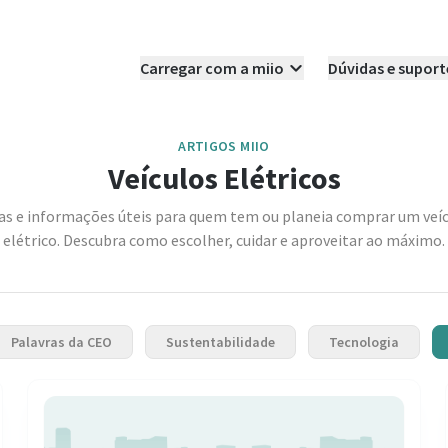
Carregar com a miio
Dúvidas e suport
ARTIGOS MIIO
Veículos Elétricos
as e informações úteis para quem tem ou planeia comprar um veí
elétrico. Descubra como escolher, cuidar e aproveitar ao máximo.
Palavras da CEO
Sustentabilidade
Tecnologia