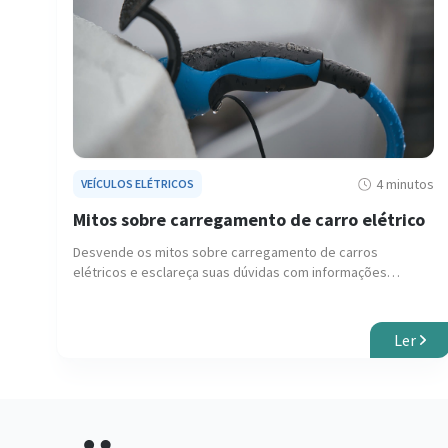
4 minutos
VEÍCULOS ELÉTRICOS
Mitos sobre carregamento de carro elétrico
Desvende os mitos sobre carregamento de carros
elétricos e esclareça suas dúvidas com informações
precisas sobre essa tecnologia.
Ler