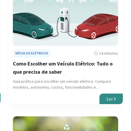
14 minutos
VEÍCULOS ELÉTRICOS
Como Escolher um Veículo Elétrico: Tudo o
que precisa de saber
Guia prático para escolher um veículo elétrico. Compare
modelos, autonomia, custos, funcionalidades e
carregamento para tomar a melhor decisão.
Ler