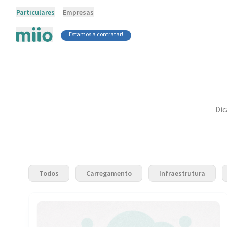
Particulares
Empresas
Estamos a contratar!
Dic
Todos
Carregamento
Infraestrutura