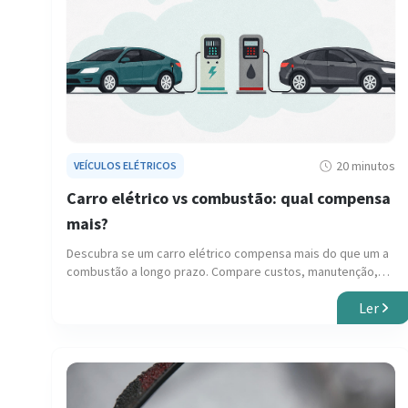
20 minutos
VEÍCULOS ELÉTRICOS
Carro elétrico vs combustão: qual compensa
mais?
Descubra se um carro elétrico compensa mais do que um a
combustão a longo prazo. Compare custos, manutenção,
consumo e fatores que influenciam a decisão.
Ler