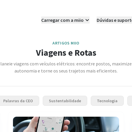
Carregar com a miio
Dúvidas e suport
ARTIGOS MIIO
Viagens e Rotas
laneie viagens com veículos elétricos: encontre postos, maximize
autonomia e torne os seus trajetos mais eficientes.
Palavras da CEO
Sustentabilidade
Tecnologia