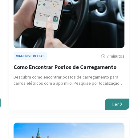
7 minutos
VIAGENS E ROTAS
Como Encontrar Postos de Carregamento
Descubra como encontrar postos de carregamento para
carros elétricos com a app miio. Pesquise por localização,
conector e filtros avançados.
Ler