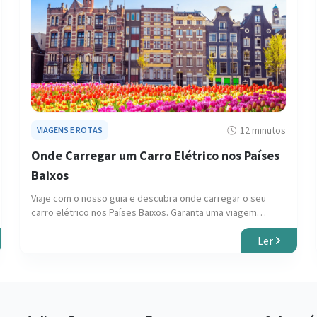
12 minutos
VIAGENS E ROTAS
Onde Carregar um Carro Elétrico nos Países
Baixos
Viaje com o nosso guia e descubra onde carregar o seu
carro elétrico nos Países Baixos. Garanta uma viagem
tranquila pelos centros urbanos e paisagens cênicas.
Ler