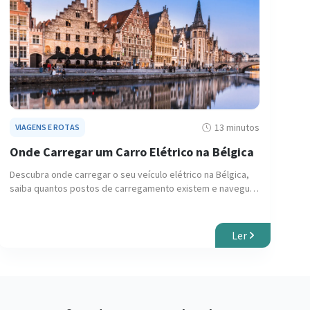
13 minutos
VIAGENS E ROTAS
Onde Carregar um Carro Elétrico na Bélgica
Descubra onde carregar o seu veículo elétrico na Bélgica,
saiba quantos postos de carregamento existem e navegue
pelas deslumbrantes cidades medievais com facilidade.
Ler