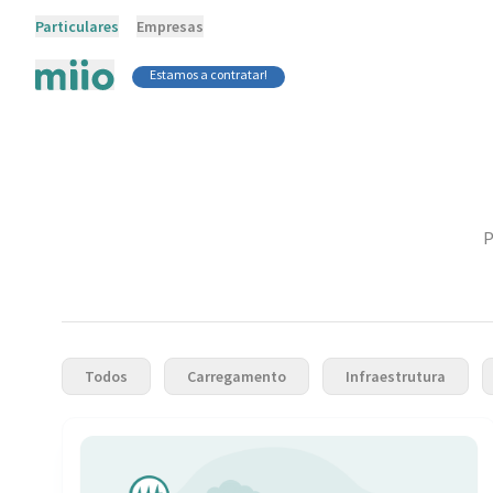
Particulares
Empresas
Estamos a contratar!
P
Todos
Carregamento
Infraestrutura