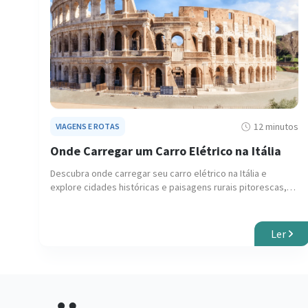
12 minutos
VIAGENS E ROTAS
Onde Carregar um Carro Elétrico na Itália
Descubra onde carregar seu carro elétrico na Itália e
explore cidades históricas e paisagens rurais pitorescas,
com nosso guia garantindo viagens tranquilas e ecológicas.
Ler