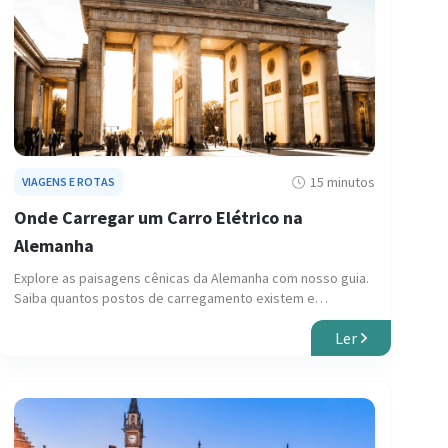
15 minutos
VIAGENS E ROTAS
Onde Carregar um Carro Elétrico na
Alemanha
Explore as paisagens cênicas da Alemanha com nosso guia.
Saiba quantos postos de carregamento existem e
descubra onde carregar seu veículo elétrico.
Ler