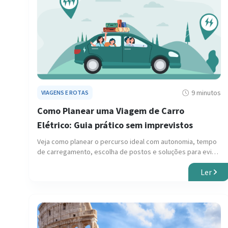
9 minutos
VIAGENS E ROTAS
Como Planear uma Viagem de Carro
Elétrico: Guia prático sem imprevistos
Veja como planear o percurso ideal com autonomia, tempo
de carregamento, escolha de postos e soluções para evitar
imprevistos.
Ler