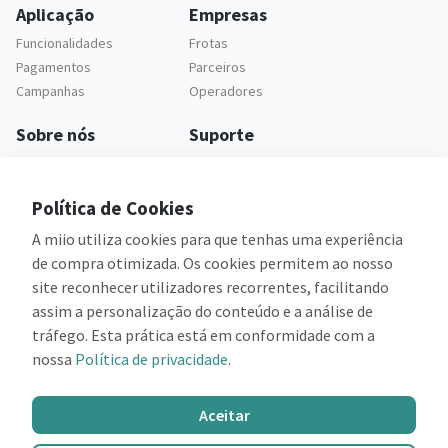
Aplicação
Empresas
Funcionalidades
Frotas
Pagamentos
Parceiros
Campanhas
Operadores
Sobre nós
Suporte
Empresa
Apoio ao cliente
Carreiras
Questões frequentes
Política de Cookies
Legal
A miio utiliza cookies para que tenhas uma experiência
Política de privacidade
de compra otimizada. Os cookies permitem ao nosso
Termos e condições
site reconhecer utilizadores recorrentes, facilitando
assim a personalização do conteúdo e a análise de
tráfego. Esta prática está em conformidade com a
nossa
Política de privacidade
.
Cofinanciado por:
Aceitar