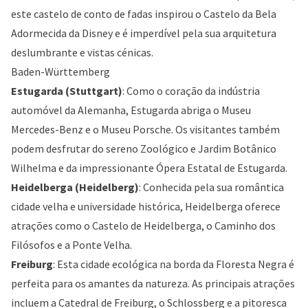
este castelo de conto de fadas inspirou o
Castelo da Bela
Adormecida
da Disney e é imperdível pela sua arquitetura
deslumbrante e vistas cénicas.
Baden-Württemberg
Estugarda (Stuttgart)
: Como o coração da indústria
automóvel da Alemanha, Estugarda abriga o
Museu
Mercedes-Benz
e o
Museu Porsche
. Os visitantes também
podem desfrutar do sereno
Zoológico e Jardim Botânico
Wilhelma
e da impressionante
Ópera Estatal de Estugarda
.
Heidelberga (Heidelberg)
: Conhecida pela sua romântica
cidade velha e universidade histórica, Heidelberga oferece
atrações como o
Castelo de Heidelberga
, o
Caminho dos
Filósofos
e a
Ponte Velha
.
Freiburg
: Esta cidade ecológica na borda da Floresta Negra é
perfeita para os amantes da natureza. As principais atrações
incluem a
Catedral de Freiburg
, o
Schlossberg
e a pitoresca