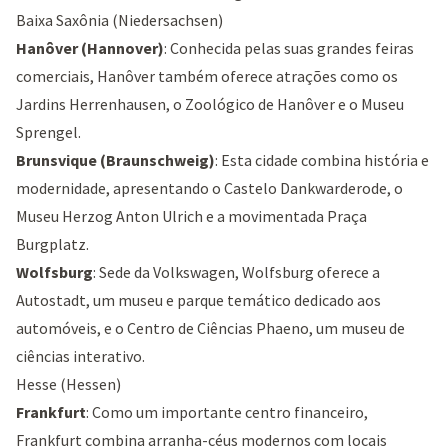
Baixa Saxônia (Niedersachsen)
Hanôver (Hannover)
: Conhecida pelas suas grandes feiras
comerciais, Hanôver também oferece atrações como os
Jardins Herrenhausen
, o
Zoológico de Hanôver
e o
Museu
Sprengel
.
Brunsvique (Braunschweig)
: Esta cidade combina história e
modernidade, apresentando o
Castelo Dankwarderode
, o
Museu Herzog Anton Ulrich
e a movimentada
Praça
Burgplatz
.
Wolfsburg
: Sede da Volkswagen, Wolfsburg oferece a
Autostadt
, um museu e parque temático dedicado aos
automóveis, e o
Centro de Ciências Phaeno
, um museu de
ciências interativo.
Hesse (Hessen)
Frankfurt
: Como um importante centro financeiro,
Frankfurt combina arranha-céus modernos com locais