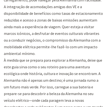
A integração de acomodações amigas dos VE e a
disponibilidade de benefícios como taxas de estacionamento
reduzidas e acesso a zonas de baixas emissões aumentam
ainda mais a experiência de viagem. Quer esteja a visitar
marcos icónicos, a desfrutar de eventos culturais vibrantes
ou a conduzir negócios, o compromisso da Alemanha com a
mobilidade elétrica permite-lhe fazê-lo com um impacto
ambiental mínimo.
À medida que se prepara para explorar a Alemanha, deixe que
este guia sirva como o seu roteiro para uma aventura
ecológica onde história, cultura e inovação se encontram. A
Alemanha não é apenas um destino; é uma jornada rumo a
um futuro mais verde. Por isso, carregue a sua bateria e
prepare-se para descobrir a beleza da Alemanha no seu
veículo elétrico—onde cada paragem leva a novas
descobertas e cada quilómetro é um passo rumo a um mundo