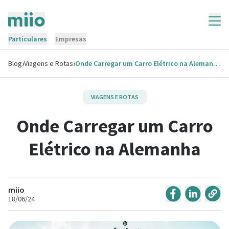
Particulares
Empresas
›
›
Blog
Viagens e Rotas
Onde Carregar um Carro Elétrico na Alemanha
VIAGENS E ROTAS
Onde Carregar um Carro
Elétrico na Alemanha
miio
18/06/24