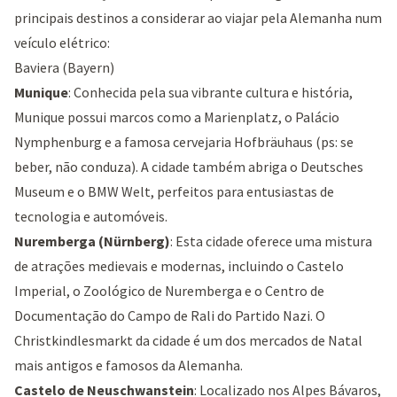
principais destinos a considerar ao viajar pela Alemanha num
veículo elétrico:
Baviera (Bayern)
Munique
: Conhecida pela sua vibrante cultura e história,
Munique possui marcos como a
Marienplatz
, o
Palácio
Nymphenburg
e a famosa
cervejaria Hofbräuhaus
(ps: se
beber, não conduza). A cidade também abriga o
Deutsches
Museum
e o
BMW Welt
, perfeitos para entusiastas de
tecnologia e automóveis.
Nuremberga (Nürnberg)
: Esta cidade oferece uma mistura
de atrações medievais e modernas, incluindo o
Castelo
Imperial
, o
Zoológico de Nuremberga
e o
Centro de
Documentação do Campo de Rali do Partido Nazi
. O
Christkindlesmarkt da cidade é um dos mercados de Natal
mais antigos e famosos da Alemanha.
Castelo de Neuschwanstein
: Localizado nos Alpes Bávaros,