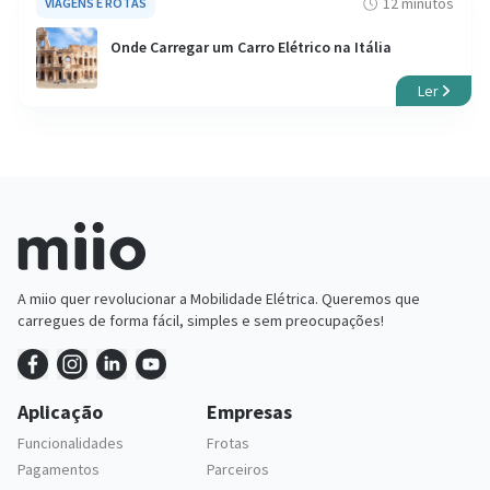
12 minutos
VIAGENS E ROTAS
Onde Carregar um Carro Elétrico na Itália
Ler
A miio quer revolucionar a Mobilidade Elétrica. Queremos que
carregues de forma fácil, simples e sem preocupações!
Aplicação
Empresas
Funcionalidades
Frotas
Pagamentos
Parceiros