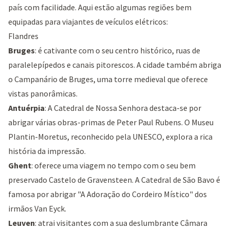
país com facilidade. Aqui estão algumas regiões bem
equipadas para viajantes de veículos elétricos:
Flandres
Bruges
: é cativante com o seu centro histórico, ruas de
paralelepípedos e canais pitorescos. A cidade também abriga
o
Campanário de Bruges
, uma torre medieval que oferece
vistas panorâmicas.
Antuérpia
: A
Catedral de Nossa Senhora
destaca-se por
abrigar várias obras-primas de Peter Paul Rubens. O
Museu
Plantin-Moretus
, reconhecido pela UNESCO, explora a rica
história da impressão.
Ghent
: oferece uma viagem no tempo com o seu bem
preservado
Castelo de Gravensteen
. A
Catedral de São Bavo
é
famosa por abrigar "A Adoração do Cordeiro Místico" dos
irmãos Van Eyck.
Leuven
: atrai visitantes com a sua deslumbrante
Câmara