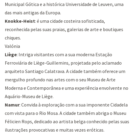
Municipal Gótica
e a histórica Universidade de Leuven, uma
das mais antigas da Europa.
Knokke-Heist
: é uma cidade costeira sofisticada,
reconhecida pelas suas praias, galerias de arte e boutiques
chiques.
Valónia
Liège
: Intriga visitantes com a sua moderna
Estação
Ferroviária de Liège-Guillemins
, projetada pelo aclamado
arquiteto Santiago Calatrava. A cidade também oferece um
mergulho profundo nas artes com o seu Museu de Arte
Moderna e Contemporânea e uma experiência envolvente no
Aquário-Museu de Liège.
Namur
: Convida à exploração com a sua imponente
Cidadela
com vista para o Rio Mosa. A cidade também abriga o Museu
Félicien Rops, dedicado ao artista belga conhecido pelas suas
ilustrações provocativas e muitas vezes eróticas.