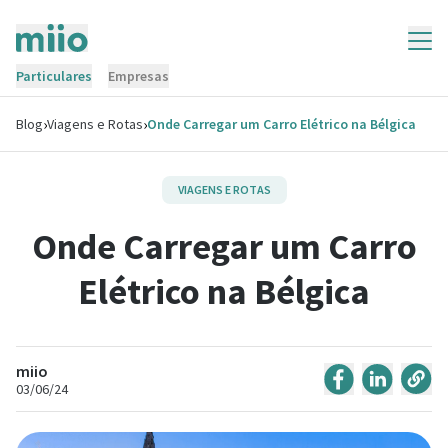
Particulares
Empresas
›
›
Blog
Viagens e Rotas
Onde Carregar um Carro Elétrico na Bélgica
VIAGENS E ROTAS
Onde Carregar um Carro
Elétrico na Bélgica
miio
03/06/24