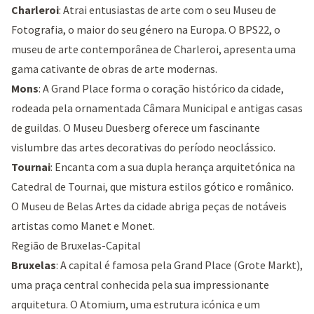
Charleroi
: Atrai entusiastas de arte com o seu
Museu de
Fotografia
, o maior do seu género na Europa. O
BPS22
, o
museu de arte contemporânea de Charleroi, apresenta uma
gama cativante de obras de arte modernas.
Mons
: A
Grand Place
forma o coração histórico da cidade,
rodeada pela ornamentada Câmara Municipal e antigas casas
de guildas. O Museu Duesberg oferece um fascinante
vislumbre das artes decorativas do período neoclássico.
Tournai
: Encanta com a sua dupla herança arquitetónica na
Catedral de Tournai
, que mistura estilos gótico e românico.
O Museu de Belas Artes da cidade abriga peças de notáveis
artistas como Manet e Monet.
Região de Bruxelas-Capital
Bruxelas
: A capital é famosa pela
Grand Place
(Grote Markt),
uma praça central conhecida pela sua impressionante
arquitetura. O
Atomium
, uma estrutura icónica e um