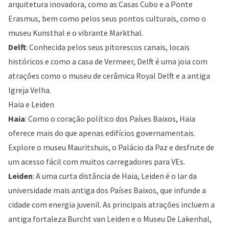
arquitetura inovadora, como as
Casas Cubo
e a
Ponte
Erasmus
, bem como pelos seus pontos culturais, como o
museu Kunsthal
e o vibrante
Markthal
.
Delft
: Conhecida pelos seus pitorescos canais, locais
históricos e como a casa de
Vermeer
, Delft é uma joia com
atrações como o museu de cerâmica
Royal Delft
e a antiga
Igreja Velha
.
Haia e Leiden
Haia
: Como o coração político dos Países Baixos, Haia
oferece mais do que apenas edifícios governamentais.
Explore o
museu Mauritshuis
, o
Palácio da Paz
e desfrute de
um acesso fácil com muitos carregadores para VEs.
Leiden
: A uma curta distância de Haia, Leiden é o lar da
universidade mais antiga dos Países Baixos, que infunde a
cidade com energia juvenil. As principais atrações incluem a
antiga fortaleza
Burcht van Leiden
e o
Museu De Lakenhal
,