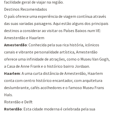
facilidade geral de viajar na região.
Destinos Recomendados
O país oferece uma experiência de viagem contínua através
das suas variadas paisagens. Aqui estão alguns dos principais
destinos a considerar ao visitar os Países Baixos num VE:
Amesterdão e Haarlem
Amesterdão
: Conhecida pela sua rica história, icónicos
canais e vibrante personalidade artística, Amesterdão
oferece uma infinidade de atrações, como o
Museu Van Gogh
,
a
Casa de Anne Frank
e o histórico bairro
Jordaan
.
Haarlem
: A uma curta distância de Amesterdão, Haarlem
conta com centro histórico encantador, com arquitetura
deslumbrante, cafés acolhedores e o famoso
Museu Frans
Hals
.
Roterdão e Delft
Roterdão
: Esta cidade moderna é celebrada pela sua