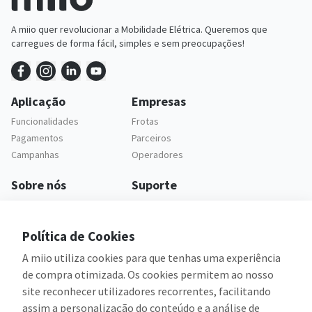
A miio quer revolucionar a Mobilidade Elétrica. Queremos que
carregues de forma fácil, simples e sem preocupações!
Aplicação
Empresas
Funcionalidades
Frotas
Pagamentos
Parceiros
Campanhas
Operadores
Sobre nós
Suporte
Empresa
Apoio ao cliente
Carreiras
Questões frequentes
Política de Cookies
Legal
A miio utiliza cookies para que tenhas uma experiência
Política de privacidade
de compra otimizada. Os cookies permitem ao nosso
Termos e condições
site reconhecer utilizadores recorrentes, facilitando
assim a personalização do conteúdo e a análise de