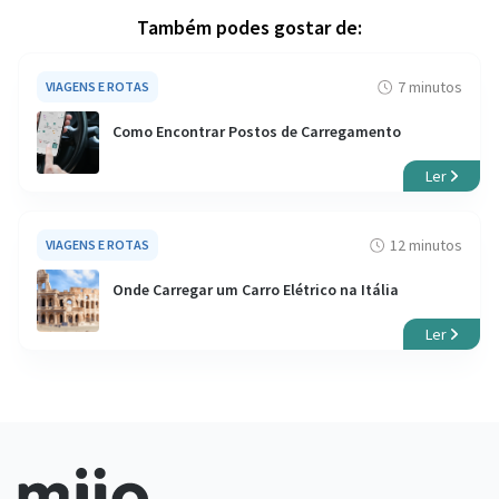
Também podes gostar de:
7 minutos
VIAGENS E ROTAS
Como Encontrar Postos de Carregamento
Ler
12 minutos
VIAGENS E ROTAS
Onde Carregar um Carro Elétrico na Itália
Ler