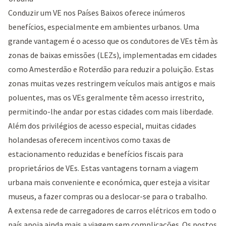
Conduzir um VE nos Países Baixos oferece inúmeros
benefícios, especialmente em ambientes urbanos. Uma
grande vantagem é o acesso que os condutores de VEs têm às
zonas de baixas emissões (LEZs), implementadas em cidades
como Amesterdão e Roterdão para reduzir a poluição. Estas
zonas muitas vezes restringem veículos mais antigos e mais
poluentes, mas os VEs geralmente têm acesso irrestrito,
permitindo-lhe andar por estas cidades com mais liberdade.
Além dos privilégios de acesso especial, muitas cidades
holandesas oferecem incentivos como taxas de
estacionamento reduzidas e benefícios fiscais para
proprietários de VEs. Estas vantagens tornam a viagem
urbana mais conveniente e económica, quer esteja a visitar
museus, a fazer compras ou a deslocar-se para o trabalho.
A extensa rede de carregadores de carros elétricos em todo o
país apoia ainda mais a viagem sem complicações. Os postos