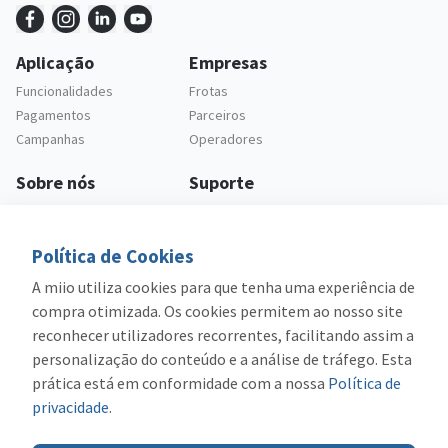
Aplicação
Empresas
Funcionalidades
Frotas
Pagamentos
Parceiros
Campanhas
Operadores
Sobre nós
Suporte
Empresa
Apoio ao cliente
Carreiras
Questões frequentes
Política de Cookies
Legal
A miio utiliza cookies para que tenha uma experiência de
Política de privacidade
compra otimizada. Os cookies permitem ao nosso site
Termos e condições
reconhecer utilizadores recorrentes, facilitando assim a
personalização do conteúdo e a análise de tráfego. Esta
prática está em conformidade com a nossa
Política de
privacidade
.
Cofinanciado por: